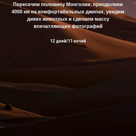
Пересечем половину Монголии, преодолеем
4000 км на комфортабельных джипах, увидим
диких животных и сделаем массу
впечатляющих фотографий
12 дней/11 ночей