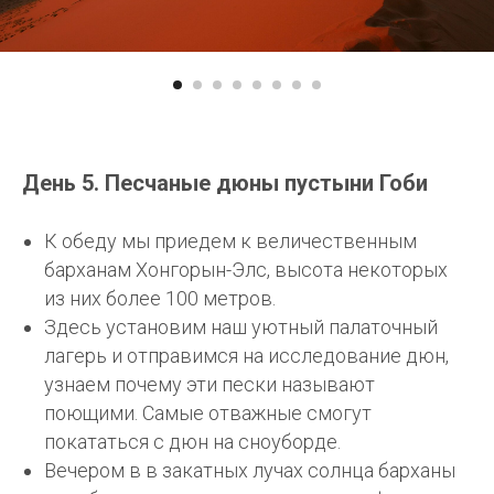
День 5. Песчаные дюны пустыни Гоби
К обеду мы приедем к величественным
барханам Хонгорын-Элс, высота некоторых
из них более 100 метров.
Здесь установим наш уютный палаточный
лагерь и отправимся на исследование дюн,
узнаем почему эти пески называют
поющими. Самые отважные смогут
покататься с дюн на сноуборде.
Вечером в в закатных лучах солнца барханы