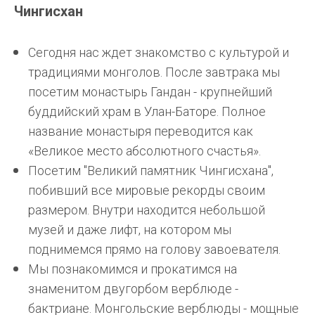
Чингисхан
Сегодня нас ждет знакомство с культурой и
традициями монголов. После завтрака мы
посетим монастырь Гандан - крупнейший
буддийский храм в
Улан-Баторе
. Полное
название монастыря переводится как
«Великое место абсолютного счастья».
Посетим "Великий памятник Чингисхана",
побивший все мировые рекорды своим
размером. Внутри находится небольшой
музей и даже лифт, на котором мы
поднимемся прямо на голову завоевателя.
Мы познакомимся и прокатимся на
знаменитом двугорбом верблюде -
бактриане. Монгольские верблюды - мощные