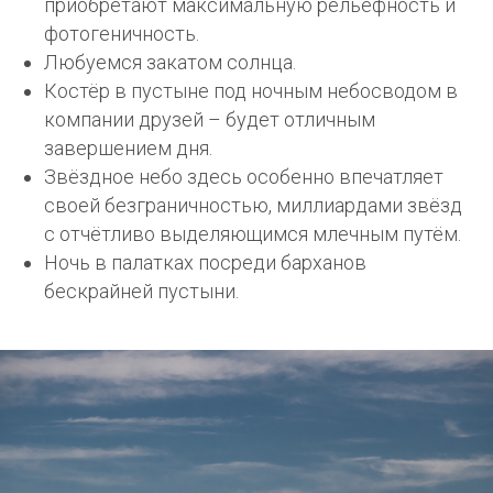
приобретают максимальную рельефность и
фотогеничность.
Любуемся закатом солнца.
Костёр в пустыне под ночным небосводом в
компании друзей – будет отличным
завершением дня.
Звёздное небо здесь особенно впечатляет
своей безграничностью, миллиардами звёзд
с отчётливо выделяющимся млечным путём.
Ночь в палатках посреди барханов
бескрайней пустыни.