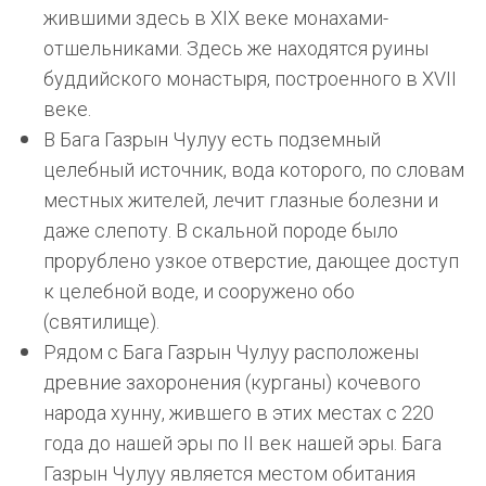
жившими здесь в XIX веке монахами-
отшельниками. Здесь же находятся руины
буддийского монастыря, построенного в XVII
веке.
В Бага Газрын Чулуу есть подземный
целебный источник, вода которого, по словам
местных жителей, лечит глазные болезни и
даже слепоту. В скальной породе было
прорублено узкое отверстие, дающее доступ
к целебной воде, и сооружено обо
(святилище).
Рядом с Бага Газрын Чулуу расположены
древние захоронения (курганы) кочевого
народа хунну, жившего в этих местах с 220
года до нашей эры по II век нашей эры. Бага
Газрын Чулуу является местом обитания