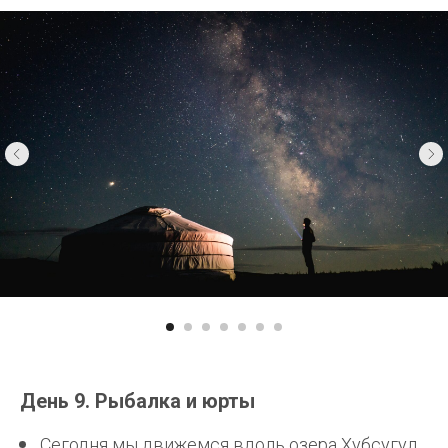
День 9. Рыбалка и юрты
Сегодня мы движемся вдоль озера Хубсугул.