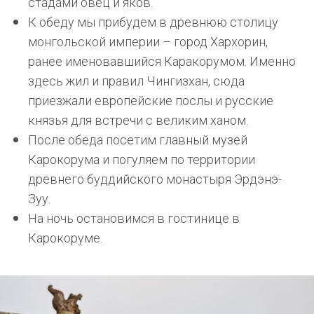
стадами овец и яков.
К обеду мы прибудем в древнюю столицу
монгольской империи – город Хархорин,
ранее именовавшийся Каракорумом. Именно
здесь жил и правил Чингизхан, сюда
приезжали европейские послы и русские
князья для встречи с великим ханом.
После обеда посетим главный музей
Карокорума и погуляем по территории
древнего буддийского монастыря Эрдэнэ-
Зуу.
На ночь остановимся в гостинице в
Карокоруме.