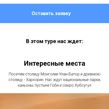
Оставить заявку
В этом туре нас ждет:
Интересные места
Посетим столицу Монголии Улан-Батор и древнюю
столицу - Хархорин. Нас ждут национальные парки,
каньоны, пустыня Гоби и озеро Хубсугул