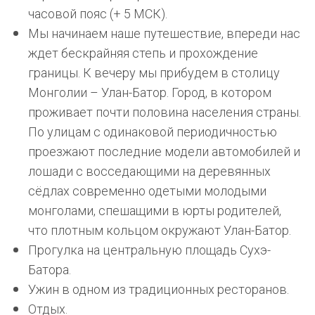
часовой пояс (+ 5 МСК).
Мы начинаем наше путешествие, впереди нас
ждет бескрайняя степь и прохождение
границы. К вечеру мы прибудем в столицу
Монголии – Улан-Батор. Город, в котором
проживает почти половина населения страны.
По улицам с одинаковой периодичностью
проезжают последние модели автомобилей и
лошади с восседающими на деревянных
сёдлах современно одетыми молодыми
монголами, спешащими в юрты родителей,
что плотным кольцом окружают Улан-Батор.
Прогулка на центральную площадь Сухэ-
Батора.
Ужин в одном из традиционных ресторанов.
Отдых.