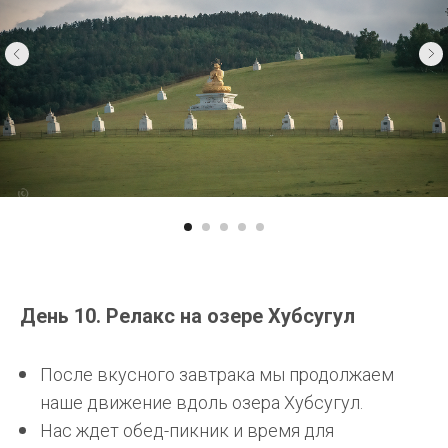
День 10. Релакс на озере Хубсугул
После вкусного завтрака мы продолжаем
наше движение вдоль озера Хубсугул.
Нас ждет обед-пикник и время для