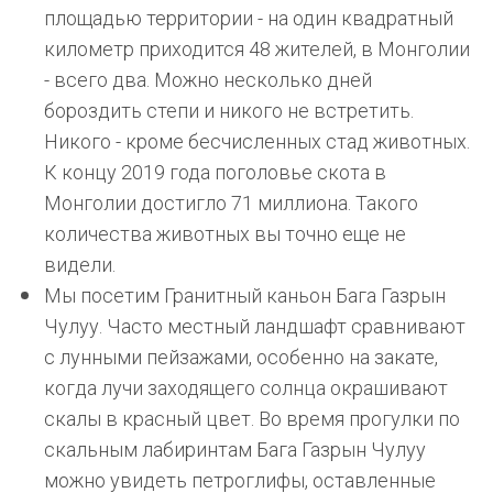
площадью территории - на один квадратный
километр приходится 48 жителей, в Монголии
- всего два. Можно несколько дней
бороздить степи и никого не встретить.
Никого - кроме бесчисленных стад животных.
К концу 2019 года поголовье скота в
Монголии достигло 71 миллиона. Такого
количества животных вы точно еще не
видели.
Мы посетим Гранитный каньон Бага Газрын
Чулуу. Часто местный ландшафт сравнивают
с лунными пейзажами, особенно на закате,
когда лучи заходящего солнца окрашивают
скалы в красный цвет. Во время прогулки по
скальным лабиринтам Бага Газрын Чулуу
можно увидеть петроглифы, оставленные