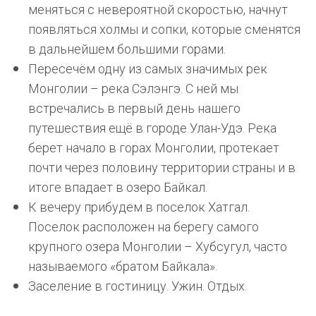
меняться с невероятной скоростью, начнут
появляться холмы и сопки, которые сменятся
в дальнейшем большими горами.
Пересечём одну из самых значимых рек
Монголии – река Сэлэнгэ. С ней мы
встречались в первый день нашего
путешествия ещё в городе Улан-Удэ. Река
берет начало в горах Монголии, протекает
почти через половину территории страны и в
итоге впадает в озеро Байкал.
К вечеру прибудем в поселок Хатгал.
Поселок расположен на берегу самого
крупного озера Монголии – Хубсугул, часто
называемого «братом Байкала».
Заселение в гостиницу. Ужин. Отдых.