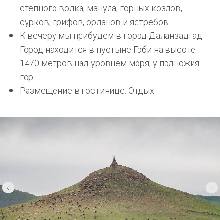
степного волка, манула, горных козлов,
сурков, грифов, орланов и ястребов.
К вечеру мы прибудем в город Даланзадгад.
Город находится в пустыне
Гоби
на высоте
1470 метров над уровнем моря, у подножия
гор.
Размещение в гостинице. Отдых.