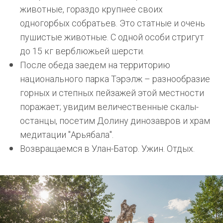
животные, гораздо крупнее своих
одногорбых собратьев. Это статные и очень
пушистые животные. С одной особи стригут
до 15 кг верблюжьей шерсти.
После обеда заедем на территорию
национального парка Тэрэлж – разнообразие
горных и степных пейзажей этой местности
поражает; увидим величественные скалы-
останцы, посетим Долину динозавров и храм
медитации "Арьябала".
Возвращаемся в Улан-Батор. Ужин. Отдых.