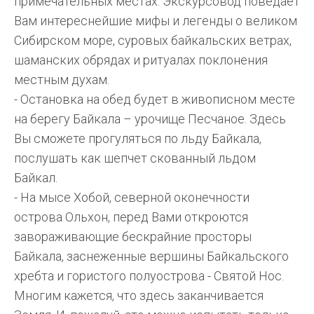
примечательных местах. Экскурсовод поведает
Вам интереснейшие мифы и легенды о великом
Сибирском море, суровых байкальских ветрах,
шаманских обрядах и ритуалах поклонения
местным духам.
- Остановка на обед будет в живописном месте
на берегу Байкала – урочище Песчаное. Здесь
Вы сможете прогуляться по льду Байкала,
послушать как шепчет скованный льдом
Байкал.
- На мысе Хобой, северной оконечности
острова Ольхон, перед Вами откроются
завораживающие бескрайние просторы
Байкала, заснеженные вершины Байкальского
хребта и гористого полуострова - Святой Нос.
Многим кажется, что здесь заканчивается