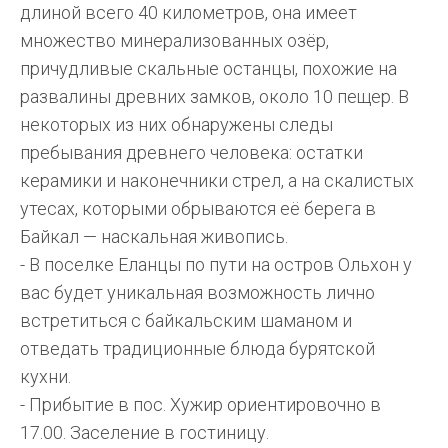
длиной всего 40 километров, она имеет
множество минерализованных озёр,
причудливые скальные останцы, похожие на
развалины древних замков, около 10 пещер. В
некоторых из них обнаружены следы
пребывания древнего человека: остатки
керамики и наконечники стрел, а на скалистых
утесах, которыми обрываются её берега в
Байкал — наскальная живопись.
- В поселке Еланцы по пути на остров Ольхон у
вас будет уникальная возможность лично
встретиться с байкальским шаманом и
отведать традиционные блюда бурятской
кухни.
- Прибытие в пос. Хужир ориентировочно в
17.00. Заселение в гостиницу.