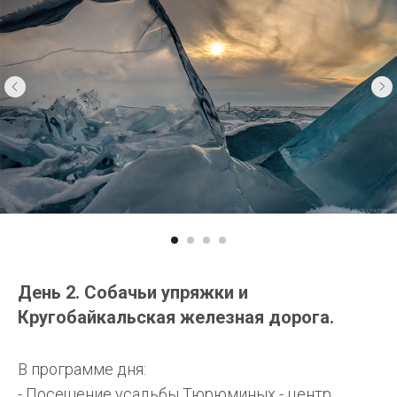
День 2. Собачьи упряжки и
Кругобайкальская железная дорога.
В программе дня:
- Посещение усадьбы Тюрюминых - центр