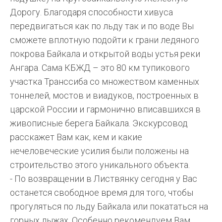
Дорогу. Благодаря способности хивуса
передвигаться как по льду так и по воде Вы
сможете вплотную подойти к грани ледяного
покрова Байкала и открытой воды устья реки
Ангара. Сама КБЖД – это 80 км тупикового
участка Транссиба со множеством каменных
тоннелей, мостов и виадуков, построенных в
царской России и гармонично вписавшихся в
живописные берега Байкала. Экскурсовод
расскажет Вам как, кем и какие
нечеловеческие усилия были положены на
строительство этого уникального объекта.
- По возвращении в Листвянку сегодня у Вас
останется свободное время для того, чтобы
прогуляться по льду Байкала или покататься на
горных лыжах. Особенно рекомендуем Вам