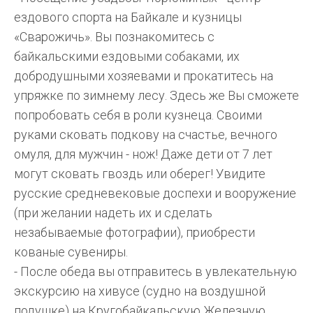
ездового спорта на Байкале и кузницы
«Сварожичь». Вы познакомитесь с
байкальскими ездовыми собаками, их
добродушными хозяевами и прокатитесь на
упряжке по зимнему лесу. Здесь же Вы сможете
попробовать себя в роли кузнеца. Своими
руками сковать подкову на счастье, вечного
омуля, для мужчин - нож! Даже дети от 7 лет
могут сковать гвоздь или оберег! Увидите
русские средневековые доспехи и вооружение
(при желании надеть их и сделать
незабываемые фотографии), приобрести
кованые сувениры.
- После обеда вы отправитесь в увлекательную
экскурсию на хивусе (судно на воздушной
подушке) на Кругобайкальскую Железную