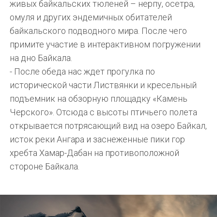
живых байкальских тюленей – нерпу, осетра,
омуля и других эндемичных обитателей
байкальского подводного мира. После чего
примите участие в интерактивном погружении
на дно Байкала.
- После обеда нас ждет прогулка по
исторической части Листвянки и кресельный
подъемник на обзорную площадку «Камень
Черского». Отсюда с высоты птичьего полета
открывается потрясающий вид на озеро Байкал,
исток реки Ангара и заснеженные пики гор
хребта Хамар-Дабан на противоположной
стороне Байкала.