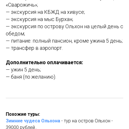
«Сварожичь»;
— экскурсия на КБЖД на хивусе;
— экскурсия на мыс Бурхан;
— экскурсия по острову Ольхон на целый день с
обедом;
— питание: полный пансион, кроме ужина 5 день;
— трансфер в аэропорт.
Дополнительно оплачивается:
— ужин 5 день;
— баня (по желанию).
Похожие туры:
Зимние чудеса Ольхона
- тур на остров Ольхон -
39000 рублей..