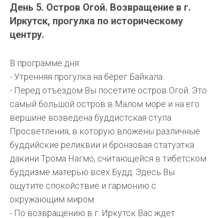
День 5. Остров Огой. Возвращение в г.
Иркутск, прогулка по историческому
центру.
В программе дня:
- Утренняя прогулка на берег Байкала.
- Перед отъездом Вы посетите остров Огой. Это
самый большой остров в Малом море и на его
вершине возведена буддистская ступа
Просветления, в которую вложены различные
буддийские реликвии и бронзовая статуэтка
дакини Трома Нагмо, считающейся в тибетском
буддизме матерью всех Будд. Здесь Вы
ощутите спокойствие и гармонию с
окружающим миром.
- По возвращению в г. Иркутск Вас ждет