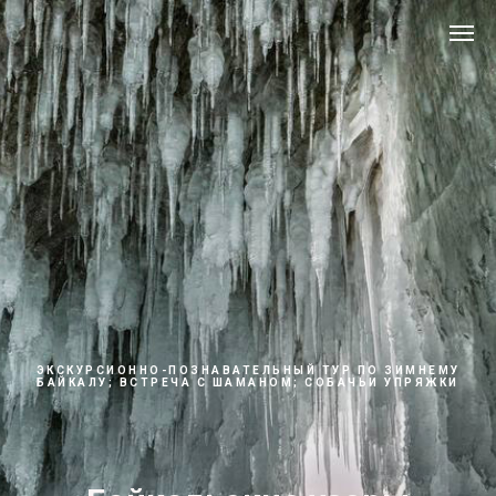
ЭКСКУРСИОННО-ПОЗНАВАТЕЛЬНЫЙ ТУР ПО ЗИМНЕМУ
БАЙКАЛУ; ВСТРЕЧА С ШАМАНОМ; СОБАЧЬИ УПРЯЖКИ