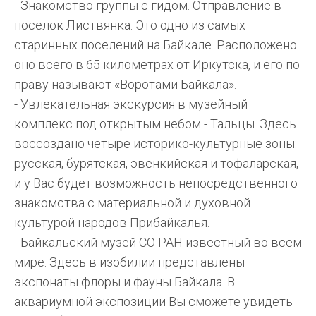
- Знакомство группы с гидом. Отправление в
поселок Листвянка. Это одно из самых
старинных поселений на Байкале. Расположено
оно всего в 65 километрах от Иркутска, и его по
праву называют «Воротами Байкала».
- Увлекательная экскурсия в музейный
комплекс под открытым небом - Тальцы. Здесь
воссоздано четыре историко-культурные зоны:
русская, бурятская, эвенкийская и тофаларская,
и у Вас будет возможность непосредственного
знакомства с материальной и духовной
культурой народов Прибайкалья.
- Байкальский музей СО РАН известный во всем
мире. Здесь в изобилии представлены
экспонаты флоры и фауны Байкала. В
аквариумной экспозиции Вы сможете увидеть