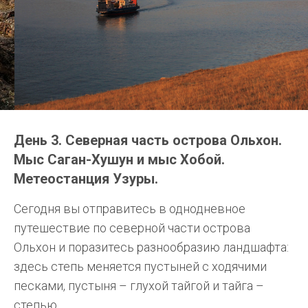
День 3. Северная часть острова Ольхон.
Мыс Саган-Хушун и мыс Хобой.
Метеостанция Узуры.
Сегодня вы отправитесь в однодневное
путешествие по северной части острова
Ольхон и поразитесь разнообразию ландшафта:
здесь степь меняется пустыней с ходячими
песками, пустыня – глухой тайгой и тайга –
степью.