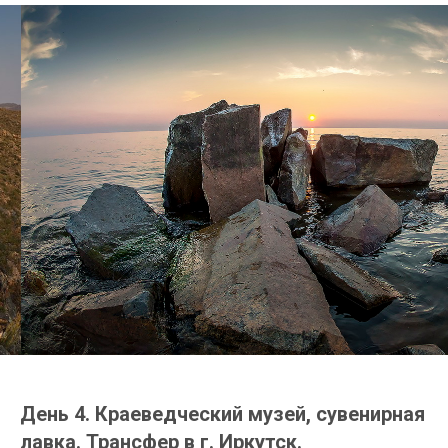
День 4. Краеведческий музей, сувенирная
лавка. Трансфер в г. Иркутск.