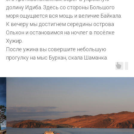
долину Идиба. Здесь со стороны Большого
моря ощущается вся мощь и величие Байкала.
К вечеру мы достигнем середины острова
Ольхон и остановимся на ночлег в посёлке
Хужир.
После ужина вы совершите небольшую
прогулку на мыс Бурхан, скала Шаманка.