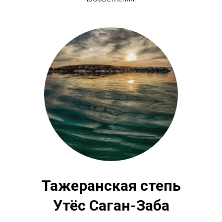
Тажеранская степь
Утёс Саган-Заба