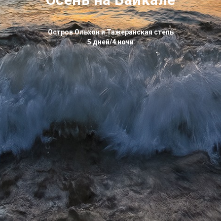
Остров Ольхон и Тажеранская степь
5 дней/4 ночи