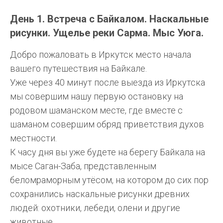
День 1. Встреча с Байкалом. Наскальные
рисунки. Ущелье реки Сарма. Мыс Уюга.
Добро пожаловать в Иркутск место начала
вашего путешествия на Байкале.
Уже через 40 минут после выезда из Иркутска
мы совершим нашу первую остановку на
родовом шаманском месте, где вместе с
шаманом совершим обряд приветствия духов
местности.
К часу дня вы уже будете на берегу Байкала на
мысе Саган-Заба, представленным
беломраморным утёсом, на котором до сих пор
сохранились наскальные рисунки древних
людей: охотники, лебеди, олени и другие
животные.