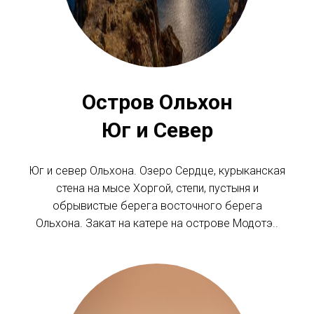
Остров Ольхон
Юг и Север
Юг и север Ольхона. Озеро Сердце, курыканская
стена на мысе Хоргой, степи, пустыня и
обрывистые берега восточного берега
Ольхона. Закат на катере на острове Модотэ..