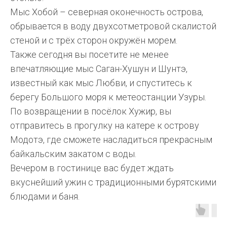
Мыс Хобой – северная оконечность острова,
обрывается в воду двухсотметровой скалистой
стеной и с трёх сторон окружён морем.
Также сегодня вы посетите не менее
впечатляющие мыс Саган-Хушун и Шунтэ,
известный как мыс Любви, и спуститесь к
берегу Большого моря к метеостанции Узуры.
По возвращении в посёлок Хужир, вы
отправитесь в прогулку на катере к острову
Модотэ, где сможете насладиться прекрасным
байкальским закатом с воды.
Вечером в гостинице вас будет ждать
вкуснейший ужин с традиционными бурятскими
блюдами и баня.