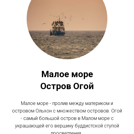
Малое море
Остров Огой
Малое море - пролив между материком и
островом Ольхон с множеством островов. Огой
- самый большой остров в Малом море с
украшающей его вершину буддистской ступой
просветления..