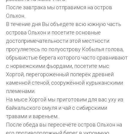
После завтрака мы отправимся на остров
Ольхон.
В течение дня Вы объедете всю южную часть
острова Ольхон и посетите основные
достопримечательности этой местности:
прогуляетесь по полуострову Кобылья голова,
обрывистые берега которого часто сравнивают
с норвежскими фьордами, посетите мыс
Хоргой, перегороженный поперёк древней
каменной стеной, сооружённой курыканскими
племенами.
На мысе Хоргой мы приготовим для вас уху из
байкальского омуля и чай с сибирскими
травами и вареньем.
После обеда вы пересечёте остров Ольхон на
его противоположный берег в укромную