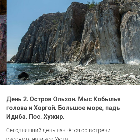
День 2. Остров Ольхон. Мыс Кобылья
голова и Хоргой. Большое море, падь
Идиба. Пос. Хужир.
Сегодняшний день начнётся со встречи
рассвета на мысе Уюга.