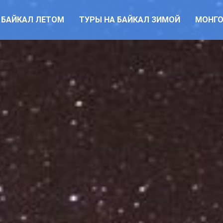
 БАЙКАЛ ЛЕТОМ
ТУРЫ НА БАЙКАЛ ЗИМОЙ
МОНГ