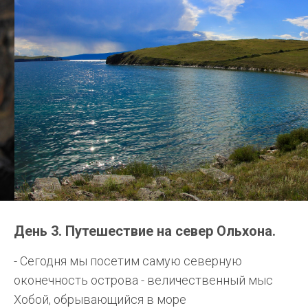
День 3. Путешествие на север Ольхона.
- Сегодня мы посетим самую северную
оконечность острова - величественный мыс
Хобой, обрывающийся в море