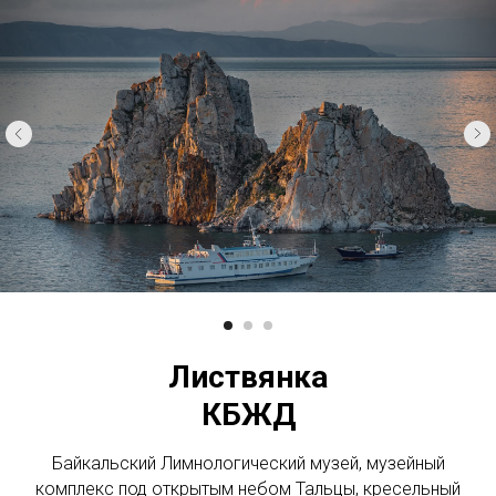
Листвянка
КБЖД
Байкальский Лимнологический музей, музейный
комплекс под открытым небом Тальцы, кресельный