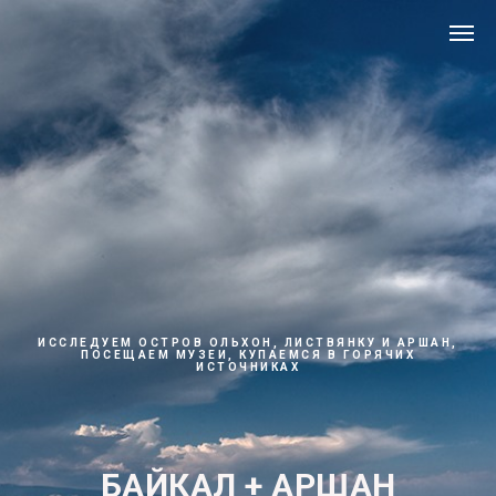
ИССЛЕДУЕМ ОСТРОВ ОЛЬХОН, ЛИСТВЯНКУ И АРШАН,
ПОСЕЩАЕМ МУЗЕИ, КУПАЕМСЯ В ГОРЯЧИХ
ИСТОЧНИКАХ
БАЙКАЛ + АРШАН