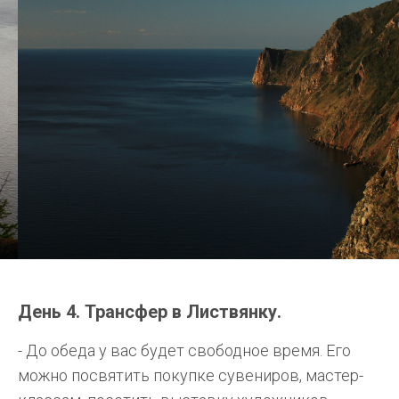
День 4. Трансфер в Листвянку.
- До обеда у вас будет свободное время. Его
можно посвятить покупке сувениров, мастер-