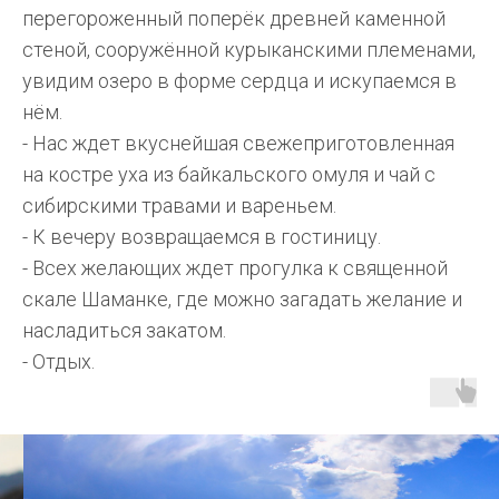
перегороженный поперёк древней каменной
стеной, сооружённой курыканскими племенами,
увидим озеро в форме сердца и искупаемся в
нём.
- Нас ждет вкуснейшая свежеприготовленная
на костре уха из байкальского омуля и чай с
сибирскими травами и вареньем.
- К вечеру возвращаемся в гостиницу.
- Всех желающих ждет прогулка к священной
скале Шаманке, где можно загадать желание и
насладиться закатом.
- Отдых.