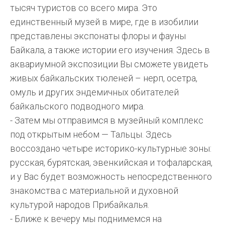
тысяч туристов со всего мира. Это
единственный музей в мире, где в изобилии
представлены экспонаты флоры и фауны
Байкала, а также истории его изучения. Здесь в
аквариумной экспозиции Вы сможете увидеть
живых байкальских тюленей – нерп, осетра,
омуль и других эндемичных обитателей
байкальского подводного мира.
- Затем мы отправимся в музейный комплекс
под открытым небом — Тальцы. Здесь
воссоздано четыре историко-культурные зоны:
русская, бурятская, эвенкийская и тофаларская,
и у Вас будет возможность непосредственного
знакомства с материальной и духовной
культурой народов Прибайкалья.
- Ближе к вечеру мы поднимемся на