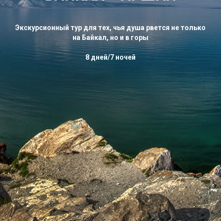
Экскурсионный тур для тех, чья душа рвется не только
на Байкал, но и в горы
8 дней/7 ночей