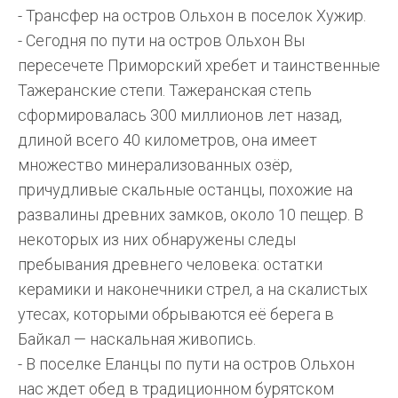
- Трансфер на остров Ольхон в поселок Хужир.
- Сегодня по пути на остров Ольхон Вы
пересечете Приморский хребет и таинственные
Тажеранские степи. Тажеранская степь
сформировалась 300 миллионов лет назад,
длиной всего 40 километров, она имеет
множество минерализованных озёр,
причудливые скальные останцы, похожие на
развалины древних замков, около 10 пещер. В
некоторых из них обнаружены следы
пребывания древнего человека: остатки
керамики и наконечники стрел, а на скалистых
утесах, которыми обрываются её берега в
Байкал — наскальная живопись.
- В поселке Еланцы по пути на остров Ольхон
нас ждет обед в традиционном бурятском