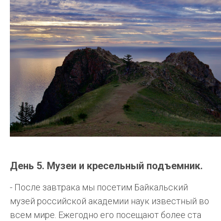
День 5. Музеи и кресельный подъемник.
- После завтрака мы посетим Байкальский
музей российской академии наук известный во
всем мире. Ежегодно его посещают более ста