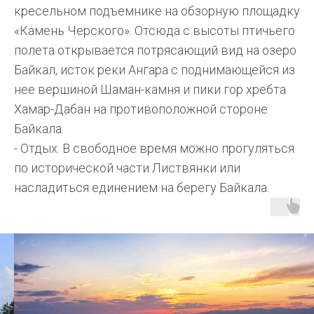
кресельном подъемнике на обзорную площадку
«Камень Черского». Отсюда с высоты птичьего
полета открывается потрясающий вид на озеро
Байкал, исток реки Ангара с поднимающейся из
нее вершиной Шаман-камня и пики гор хребта
Хамар-Дабан на противоположной стороне
Байкала.
- Отдых. В свободное время можно прогуляться
по исторической части Листвянки или
насладиться единением на берегу Байкала.