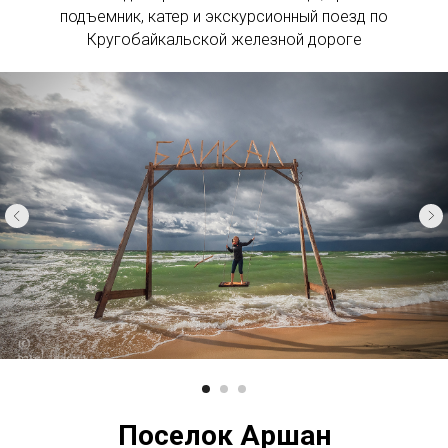
подъемник, катер и экскурсионный поезд по
Кругобайкальской железной дороге
Поселок Аршан