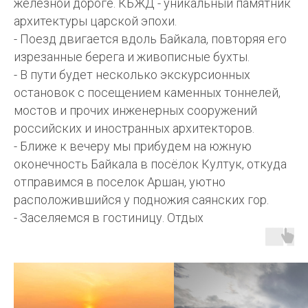
железной дороге. КБЖД - уникальный памятник
архитектуры царской эпохи.
- Поезд двигается вдоль Байкала, повторяя его
изрезанные берега и живописные бухты.
- В пути будет несколько экскурсионных
остановок с посещением каменных тоннелей,
мостов и прочих инженерных сооружений
российских и иностранных архитекторов.
- Ближе к вечеру мы прибудем на южную
оконечность Байкала в посёлок Култук, откуда
отправимся в поселок Аршан, уютно
расположившийся у подножия саянских гор.
- Заселяемся в гостиницу. Отдых