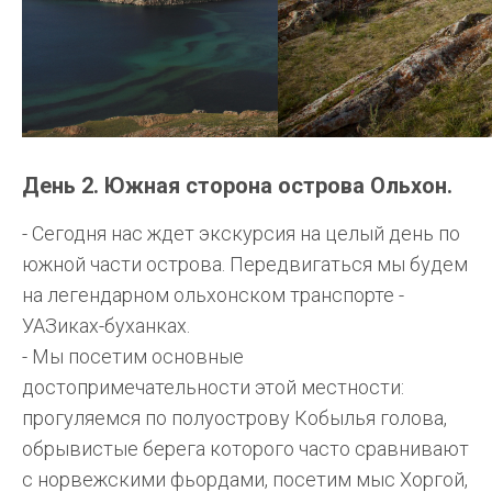
День 2. Южная сторона острова Ольхон.
- Сегодня нас ждет экскурсия на целый день по
южной части острова. Передвигаться мы будем
на легендарном ольхонском транспорте -
УАЗиках-буханках.
- Мы посетим основные
достопримечательности этой местности:
прогуляемся по полуострову Кобылья голова,
обрывистые берега которого часто сравнивают
с норвежскими фьордами, посетим мыс Хоргой,