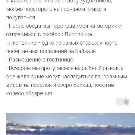
классам, посетить выставку художников,
можно позагорать на песчаном пляже и
покупаться.
- После обеда мы переправимся на материк и
отправимся в посёлок Листвянка.
- Листвянка – одно из самых старых и часто
посещаемых поселений на Байкале.
- Размещение в гостинице.
- Вечером мы прогуляемся на рыбный рынок, а
все желающие могут насладиться панорамным
видом на поселок и озеро Байкал, посетив
колесо обозрения.