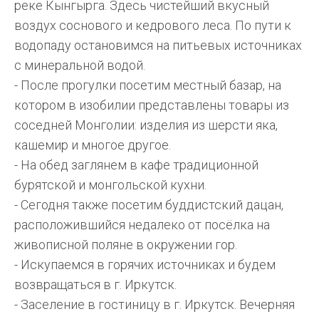
реке Кынгырга. Здесь чистейший вкусный
воздух соснового и кедрового леса. По пути к
водопаду остановимся на питьевых источниках
с минеральной водой.
- После прогулки посетим местный базар, на
котором в изобилии представлены товары из
соседней Монголии: изделия из шерсти яка,
кашемир и многое другое.
- На обед заглянем в кафе традиционной
бурятской и монгольской кухни.
- Сегодня также посетим буддистский дацан,
расположившийся недалеко от посёлка на
живописной поляне в окружении гор.
- Искупаемся в горячих источниках и будем
возвращаться в г. Иркутск.
- Заселение в гостиницу в г. Иркутск. Вечерняя