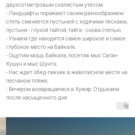
двухсотметровым скалистым утёсом;
- Ландшафты поражают своим разнообразием:
степь сменяется пустыней с ходячими песками,
пустыня - глухой тайгой, тайга - снова степью.
- Узнаем где находится самое широкое и самое
глубокое место на Байкале;
- Ощутим мощь Байкала, посетив мыс Саган-
Хушун и мыс Шунтэ;
- Нас ждет обед-пикник в живописном месте на
песчаном пляже;
- Вечером возвращаемся в Хужир. Отдыхаем
после насыщенного дня.