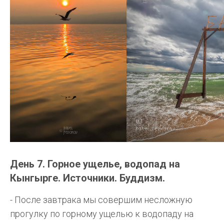
День 7. Горное ущелье, водопад на
Кынгырге. Источники. Буддизм.
- После завтрака мы совершим несложную
прогулку по горному ущелью к водопаду на