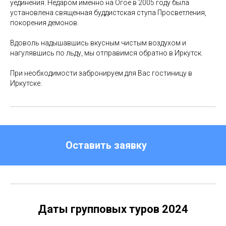
уединения. Недаром именно на Огое в 2005 году была
установлена священная буддистская ступа Просветления,
покорения демонов.
Вдоволь надышавшись вкусным чистым воздухом и
нагулявшись по льду, мы отправимся обратно в Иркутск.
При необходимости забронируем для Вас гостиницу в
Иркутске.
Оставить заявку
Даты групповых туров 2024