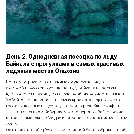
День 2. Однодневная поездка по льду
Байкала с прогулками в самых красивых
ледяных местах Ольхона.
После завтрака мы отправимся в увлекательную
автомобильную экскурсию по льду Байкала и проедем
вдоль всего Ольхона до его северной оконечности –
мыса
Хобой
, останавливаясь в самых красивых ледяных местах,
гротах и ледяных пещерах, узнаем интереснейшие мифы и
легенды о великом Сибирском море, суровых байкальских
ветрах, шаманских обрядах и ритуалах поклонения местным
духам.
Остановка на обед будет в живописной бухте, обрамлённой