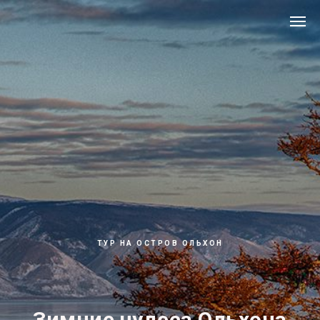
ТУР НА ОСТРОВ ОЛЬХОН
Зимние чудеса Ольхона