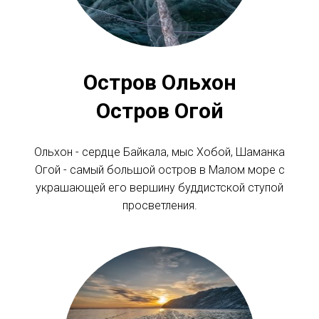
Остров Ольхон
Остров Огой
Ольхон - сердце Байкала, мыс Хобой, Шаманка
Огой - самый большой остров в Малом море с
украшающей его вершину буддистской ступой
просветления.