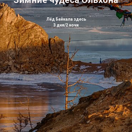
Лёд Байкала здесь
3 дня/2 ночи