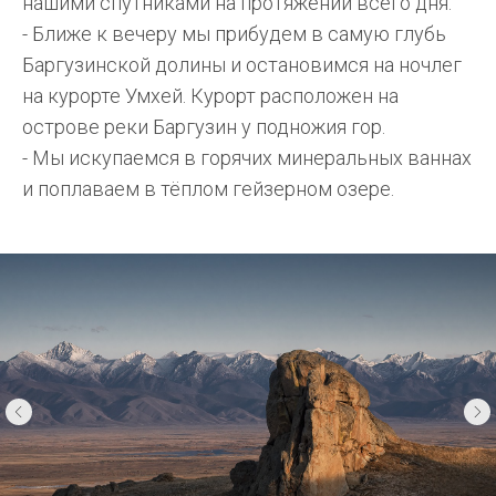
нашими спутниками на протяжении всего дня.
- Ближе к вечеру мы прибудем в самую глубь
Баргузинской долины и остановимся на ночлег
на курорте Умхей. Курорт расположен на
острове реки Баргузин у подножия гор.
- Мы искупаемся в горячих минеральных ваннах
и поплаваем в тёплом гейзерном озере.