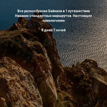
Все разнообразие Байкала в 1 путешествии
Никаких стандартных маршрутов. Настоящее
приключение
8 дней/7 ночей