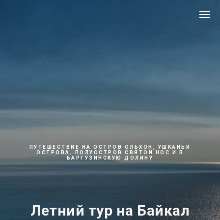
ПУТЕШЕСТВИЕ НА ОСТРОВ ОЛЬХОН, УШКАНЬИ
ОСТРОВА, ПОЛУОСТРОВ СВЯТОЙ НОС И В
БАРГУЗИНСКУЮ ДОЛИНУ
Летний тур на Байкал