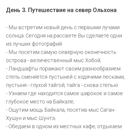
День 3. Путешествие на север Ольхона
- Мы встретим новый день с первыми лучами
солнца. Сегодня на рассвете Вы сделаете одни
из лучших фотографий.
- Мы посетим самую северную оконечность
острова - величественный мыс Хобой;
- Ландшафты поражают своим разнообразием:
степь сменяется пустыней с ходячими песками,
пустыня - глухой тайгой, тайга - снова степью.
- Узнаем где находится самое широкое и самое
глубокое место на Байкале;
- Ощутим мощь Байкала, посетив мыс Саган-
Хушун и мыс Шунтэ;
- Обедаем в одном из местных кафе, отдыхаем