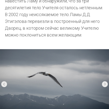
навестить Ламу и обнаружили, что за три
десятилетия тело Учителя осталось нетленным.
В 2002 году неиссякаемое тело Ламы Д.Д.
Этигэлова перевезли в построенный для него
Дворец, в котором сейчас великому Учителю
можно поклониться всем желающим.