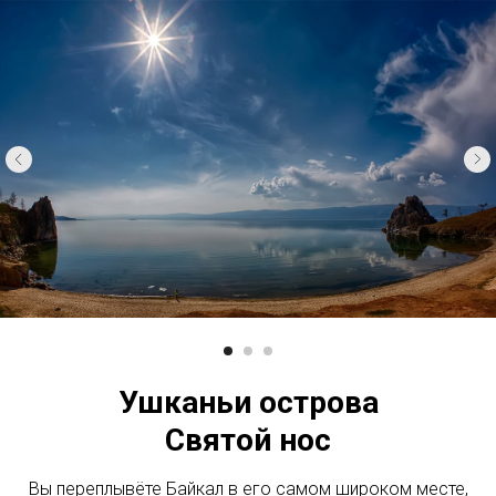
Ушканьи острова
Святой нос
Вы переплывёте Байкал в его самом широком месте,