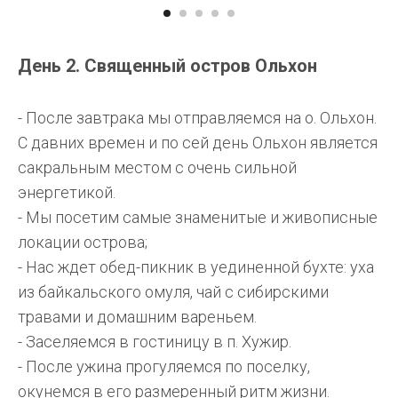
День 2. Священный остров Ольхон
- После завтрака мы отправляемся на о. Ольхон.
С давних времен и по сей день Ольхон является
сакральным местом с очень сильной
энергетикой.
- Мы посетим самые знаменитые и живописные
локации острова;
- Нас ждет обед-пикник в уединенной бухте: уха
из байкальского омуля, чай с сибирскими
травами и домашним вареньем.
- Заселяемся в гостиницу в п. Хужир.
- После ужина прогуляемся по поселку,
окунемся в его размеренный ритм жизни.