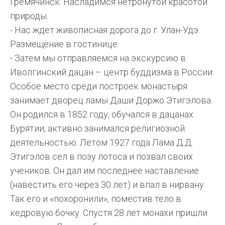
Гремячинск. Насладимся нетронутой красотой
природы.
- Нас ждет живописная дорога до г. Улан-Удэ.
Размещение в гостинице
- Затем мы отправляемся на экскурсию в
Иволгинский дацан – центр буддизма в России.
Особое место среди построек монастыря
занимает дворец ламы Даши Доржо Этигэлова.
Он родился в 1852 году, обучался в дацанах
Бурятии, активно занимался религиозной
деятельностью. Летом 1927 года Лама Д.Д.
Этигэлов сел в позу лотоса и позвал своих
учеников. Он дал им последнее наставление
(навестить его через 30 лет) и впал в нирвану.
Так его и «похоронили», поместив тело в
кедровую бочку. Спустя 28 лет монахи пришли