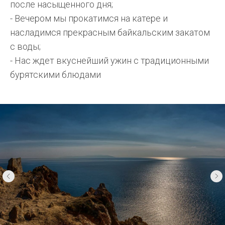
после насыщенного дня;
- Вечером мы прокатимся на катере и
насладимся прекрасным байкальским закатом
с воды;
- Нас ждет вкуснейший ужин с традиционными
бурятскими блюдами