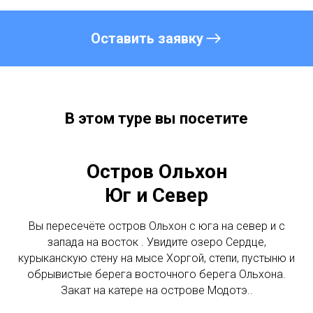
Оставить заявку
В этом туре вы посетите
Остров Ольхон
Юг и Север
Вы пересечёте остров Ольхон с юга на север и с
запада на восток . Увидите озеро Сердце,
курыканскую стену на мысе Хоргой, степи, пустыню и
обрывистые берега восточного берега Ольхона.
Закат на катере на острове Модотэ..