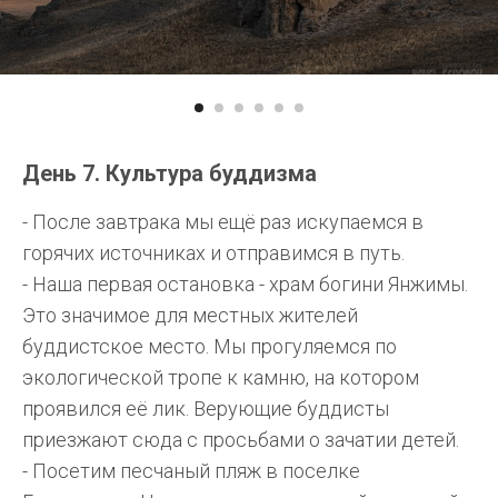
День 7. Культура буддизма
- После завтрака мы ещё раз искупаемся в
горячих источниках и отправимся в путь.
- Наша первая остановка - храм богини Янжимы.
Это значимое для местных жителей
буддистское место. Мы прогуляемся по
экологической тропе к камню, на котором
проявился её лик. Верующие буддисты
приезжают сюда с просьбами о зачатии детей.
- Посетим песчаный пляж в поселке