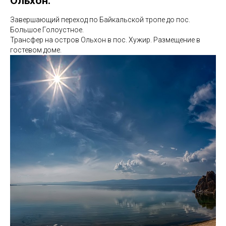
Ольхон.
Завершающий переход по Байкальской тропе до пос.
Большое Голоустное.
Трансфер на остров Ольхон в пос. Хужир. Размещение в
гостевом доме.