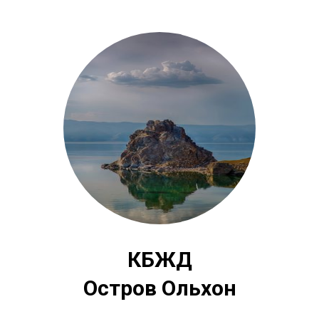
КБЖД
Остров Ольхон