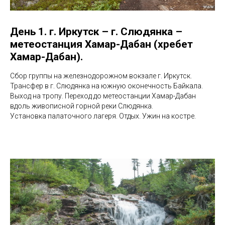
День 1. г. Иркутск – г. Слюдянка –
метеостанция Хамар-Дабан (хребет
Хамар-Дабан).
Сбор группы на железнодорожном вокзале г. Иркутск.
Трансфер в г. Слюдянка на южную оконечность Байкала.
Выход на тропу. Переход до метеостанции Хамар-Дабан
вдоль живописной горной реки Слюдянка.
Установка палаточного лагеря. Отдых. Ужин на костре.