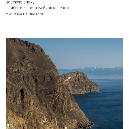
царскую эпоху.
Прибытие в порт Байкал вечером.
Ночёвка в палатках.