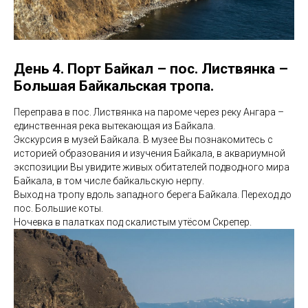
День 4. Порт Байкал – пос. Листвянка –
Большая Байкальская тропа.
Переправа в пос. Листвянка на пароме через реку Ангара –
единственная река вытекающая из Байкала.
Экскурсия в музей Байкала. В музее Вы познакомитесь с
историей образования и изучения Байкала, в аквариумной
экспозиции Вы увидите живых обитателей подводного мира
Байкала, в том числе байкальскую нерпу.
Выход на тропу вдоль западного берега Байкала. Переход до
пос. Большие коты.
Ночевка в палатках под скалистым утёсом Скрепер.