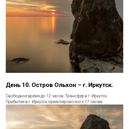
День 10. Остров Ольхон – г. Иркутск.
Свободное время до 12 часов. Трансфер в г. Иркутск.
Прибытие в г. Иркутск ориентировочно к 17 часам.