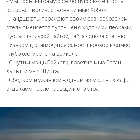
- Мы посетим самую северную оконечность
острова - величественный мыс Хобой;
- Ландшафты поражают своим разнообразием:
степь сменяется пустыней с ходячими песками,
пустыня - глухой тайгой, тайга - снова степью.
- Узнаем где находится самое широкое и самое
глубокое место на Байкале;
- Ощутим мощь Байкала, посетив мыс Саган-
Хушун и мыс Шунтэ;
- Обедаем и ужинаем в одном из местных кафе,
отдыхаем после насыщенного утра