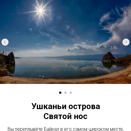
Ушканьи острова
Святой нос
Вы переплывёте Байкал в его самом широком месте,