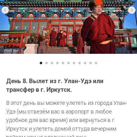
День 8. Вылет из г. Улан-Удэ или
трансфер в г. Иркутск.
В этот день вы можете улететь из города Улан-
Удэ (мы отвезём вас в аэропорт в любое
удобное для вас время) или вернуться в г.
Иркутск и улететь домой оттуда вечерним