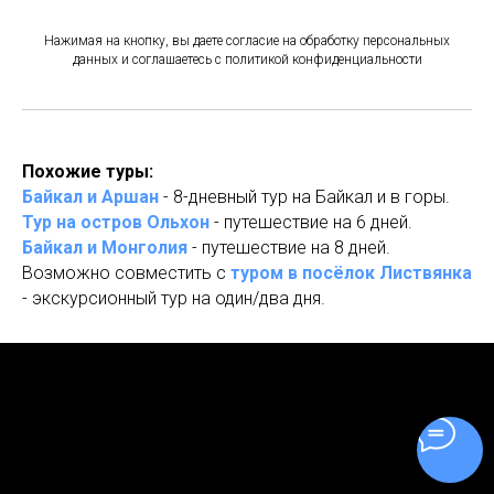
Нажимая на кнопку, вы даете согласие на обработку персональных
данных и соглашаетесь c политикой конфиденциальности
Похожие туры:
Байкал и Аршан
- 8-дневный тур на Байкал и в горы.
Тур на остров Ольхон
- путешествие на 6 дней.
Байкал и Монголия
- путешествие на 8 дней.
Возможно совместить с
туром в посёлок Листвянка
- экскурсионный тур на один/два дня.