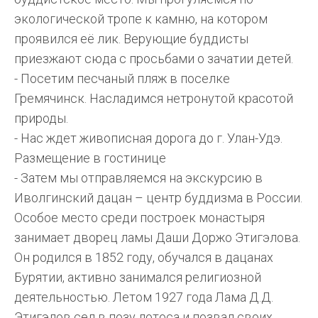
экологической тропе к камню, на котором
проявился её лик. Верующие буддисты
приезжают сюда с просьбами о зачатии детей.
- Посетим песчаный пляж в поселке
Гремячинск. Насладимся нетронутой красотой
природы.
- Нас ждет живописная дорога до г. Улан-Удэ.
Размещение в гостинице
- Затем мы отправляемся на экскурсию в
Иволгинский дацан – центр буддизма в России.
Особое место среди построек монастыря
занимает дворец ламы Даши Доржо Этигэлова.
Он родился в 1852 году, обучался в дацанах
Бурятии, активно занимался религиозной
деятельностью. Летом 1927 года Лама Д.Д.
Этигэлов сел в позу лотоса и позвал своих