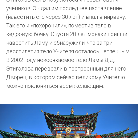
учеников. Он дал им последнее наставление
(навестить его через 30 лет) и впал в нирвану.
Так его и «похоронили», поместив тело в
кедровую бочку. Спустя 28 лет монахи пришли
навестить Ламу и обнаружили, что за три
десятилетия тело Учителя осталось нетленным.
В 2002 году неиссякаемое тело Ламы Д.Д.
Этигэлова перевезли в построенный для него
Дворец, в котором сейчас великому Учителю
можно поклониться всем желающим.