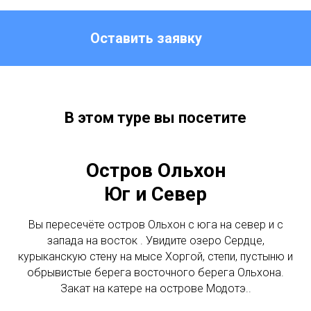
Оставить заявку
В этом туре вы посетите
Остров Ольхон
Юг и Север
Вы пересечёте остров Ольхон с юга на север и с
запада на восток . Увидите озеро Сердце,
курыканскую стену на мысе Хоргой, степи, пустыню и
обрывистые берега восточного берега Ольхона.
Закат на катере на острове Модотэ..