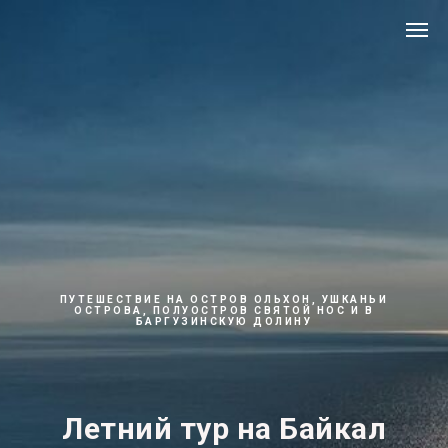
ПУТЕШЕСТВИЕ НА ОСТРОВ ОЛЬХОН, УШКАНЬИ
ОСТРОВА, ПОЛУОСТРОВ СВЯТОЙ НОС И В
БАРГУЗИНСКУЮ ДОЛИНУ
Летний тур на Байкал