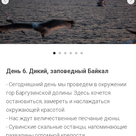
День 6. Дикий, заповедный Байкал
- Сегодняшний день мы проведём в окружении
гор Баргузинской долины. Здесь хочется
остановиться, замереть и наслаждаться
окружающей красотой.
- Нас ждут величественные песчаные дюны;
- Сувинские скальные останцы, напоминающие
развалины огромной крепости;