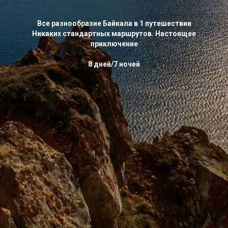
Все разнообразие Байкала в 1 путешествии
Никаких стандартных маршрутов. Настоящее
приключение
8 дней/7 ночей