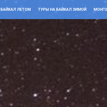
 БАЙКАЛ ЛЕТОМ
ТУРЫ НА БАЙКАЛ ЗИМОЙ
МОНГ