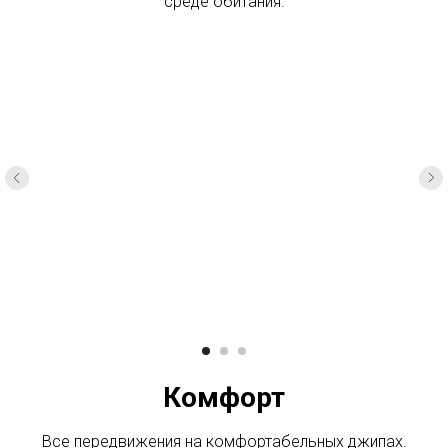
среде обитания.
Комфорт
Все передвижения на комфортабельных джипах.