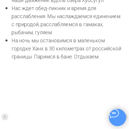
наше движение вдоль озера Хубсугул.
Нас ждет обед-пикник и время для
расслабления. Мы наслаждаемся единением
с природой, расслабляемся в гамаках,
рыбачим, гуляем.
На ночь мы остановимся в маленьком
городке Ханх в 30 километрах от российской
границы. Паримся в бане. Отдыхаем.