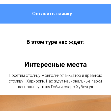
Оставить заявку
В этом туре нас ждет:
Интересные места
Посетим столицу Монголии Улан-Батор и древнюю
столицу - Хархорин. Нас ждут национальные парки,
каньоны, пустыня Гоби и озеро Хубсугул