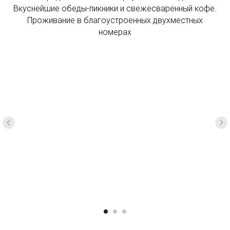
Вкуснейшие обеды-пикники и свежесваренный кофе.
Проживание в благоустроенных двухместных
номерах