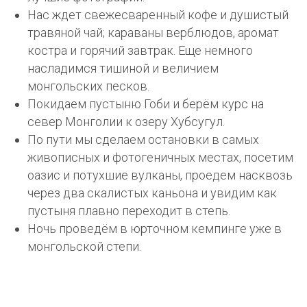
Нас ждет свежесваренный кофе и душистый
травяной чай; караваны верблюдов, аромат
костра и горячий завтрак. Еще немного
насладимся тишиной и величием
монгольских песков.
Покидаем пустыню Гоби и берём курс на
север Монголии к озеру Хубсугул.
По пути мы сделаем остановки в самых
живописных и фотогеничных местах, посетим
оазис и потухшие вулканы, проедем насквозь
через два скалистых каньона и увидим как
пустыня плавно переходит в степь.
Ночь проведём в юрточном кемпинге уже в
монгольской степи.