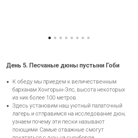
День 5. Песчаные дюны пустыни Гоби
К обеду мы приедем к величественным
барханам Хонгорын-Элс, высота некоторых
из них более 100 метров.
Здесь установим наш уютный палаточный
лагерь и отправимся на исследование дюн,
узнаем почему эти пески называют
поющими. Самые отважные смогут
покататься с дюн на сноуборде.