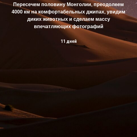
Пересечем половину Монголии, преодолеем
4000 км на комфортабельных джипах, увидим
диких животных и сделаем массу
впечатляющих фотографий
11 дней