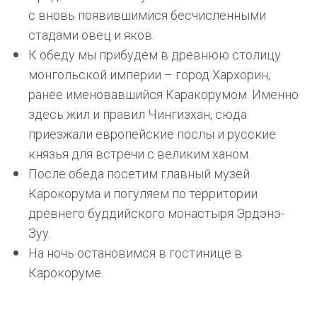
с вновь появившимися бесчисленными
стадами овец и яков.
К обеду мы прибудем в древнюю столицу
монгольской империи – город Хархорин,
ранее именовавшийся Каракорумом. Именно
здесь жил и правил Чингизхан, сюда
приезжали европейские послы и русские
князья для встречи с великим ханом.
После обеда посетим главный музей
Карокорума и погуляем по территории
древнего буддийского монастыря Эрдэнэ-
Зуу.
На ночь остановимся в гостинице в
Карокоруме.