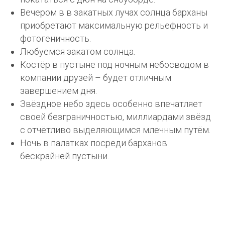
Вечером в в закатных лучах солнца барханы
приобретают максимальную рельефность и
фотогеничность.
Любуемся закатом солнца.
Костёр в пустыне под ночным небосводом в
компании друзей – будет отличным
завершением дня.
Звёздное небо здесь особенно впечатляет
своей безграничностью, миллиардами звёзд
с отчётливо выделяющимся млечным путём.
Ночь в палатках посреди барханов
бескрайней пустыни.