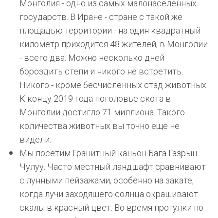
Монголия - одно из самых малонаселённых
государств. В Иране - стране с такой же
площадью территории - на один квадратный
километр приходится 48 жителей, в Монголии
- всего два. Можно несколько дней
бороздить степи и никого не встретить.
Никого - кроме бесчисленных стад животных.
К концу 2019 года поголовье скота в
Монголии достигло 71 миллиона. Такого
количества животных вы точно еще не
видели.
Мы посетим Гранитный каньон Бага Газрын
Чулуу. Часто местный ландшафт сравнивают
с лунными пейзажами, особенно на закате,
когда лучи заходящего солнца окрашивают
скалы в красный цвет. Во время прогулки по