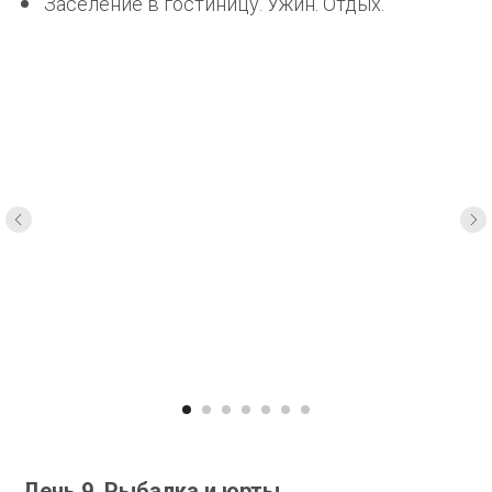
Заселение в гостиницу. Ужин. Отдых.
День 9. Рыбалка и юрты