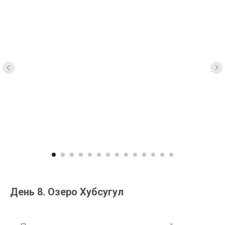
День 8. Озеро Хубсугул