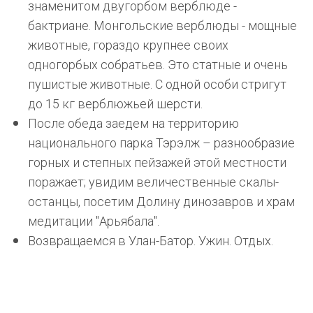
знаменитом двугорбом верблюде -
бактриане. Монгольские верблюды - мощные
животные, гораздо крупнее своих
одногорбых собратьев. Это статные и очень
пушистые животные. С одной особи стригут
до 15 кг верблюжьей шерсти.
После обеда заедем на территорию
национального парка Тэрэлж – разнообразие
горных и степных пейзажей этой местности
поражает; увидим величественные скалы-
останцы, посетим Долину динозавров и храм
медитации "Арьябала".
Возвращаемся в Улан-Батор. Ужин. Отдых.