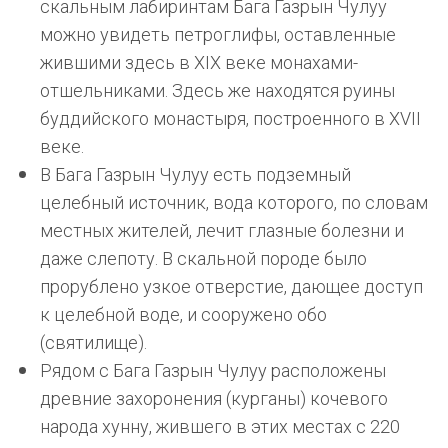
скальным лабиринтам Бага Газрын Чулуу
можно увидеть петроглифы, оставленные
жившими здесь в XIX веке монахами-
отшельниками. Здесь же находятся руины
буддийского монастыря, построенного в XVII
веке.
В Бага Газрын Чулуу есть подземный
целебный источник, вода которого, по словам
местных жителей, лечит глазные болезни и
даже слепоту. В скальной породе было
прорублено узкое отверстие, дающее доступ
к целебной воде, и сооружено обо
(святилище).
Рядом с Бага Газрын Чулуу расположены
древние захоронения (курганы) кочевого
народа хунну, жившего в этих местах с 220