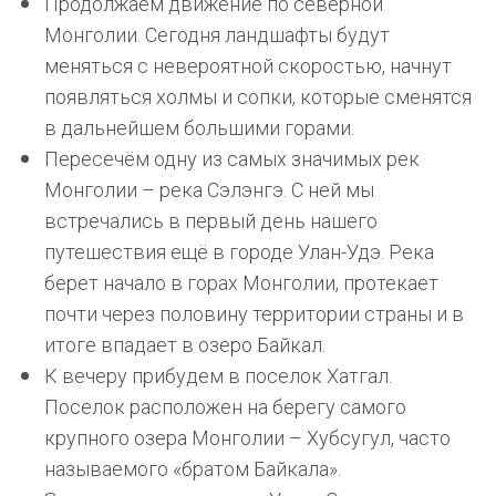
Продолжаем движение по северной
Монголии. Сегодня ландшафты будут
меняться с невероятной скоростью, начнут
появляться холмы и сопки, которые сменятся
в дальнейшем большими горами.
Пересечём одну из самых значимых рек
Монголии – река Сэлэнгэ. С ней мы
встречались в первый день нашего
путешествия ещё в городе Улан-Удэ. Река
берет начало в горах Монголии, протекает
почти через половину территории страны и в
итоге впадает в озеро Байкал.
К вечеру прибудем в поселок Хатгал.
Поселок расположен на берегу самого
крупного озера Монголии – Хубсугул, часто
называемого «братом Байкала».