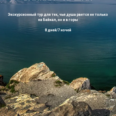
Экскурсионный тур для тех, чья душа рвется не только
на Байкал, но и в горы
8 дней/7 ночей