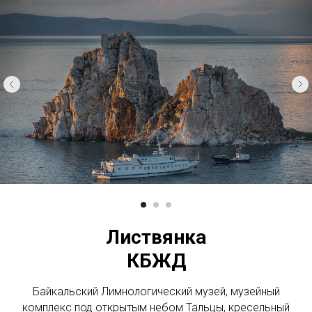
Листвянка
КБЖД
Байкальский Лимнологический музей, музейный
комплекс под открытым небом Тальцы, кресельный