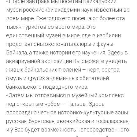
- После завтрака мы посетим Байкальский
музей российской академии наук известный во
всем мире. Ежегодно его посещают более ста
тысяч туристов со всего мира. Это
единственный музей в мире, где в изобилии
представлены экспонаты флоры и фауны
Байкала, а также истории его изучения. Здесь в
аквариумной экспозиции Вы сможете увидеть
живых байкальских тюленей – нерп, осетра,
омуль и других эндемичных обитателей
байкальского подводного мира.
- Затем мы отправимся в музейный комплекс
под открытым небом — Тальцы. Здесь
воссоздано четыре историко-культурные зоны:
русская, бурятская, эвенкийская и тофаларская,
и у Вас будет возможность непосредственного