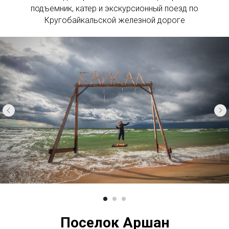
подъемник, катер и экскурсионный поезд по
Кругобайкальской железной дороге
Поселок Аршан