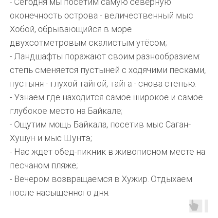
- Сегодня мы посетим самую северную
оконечность острова - величественный мыс
Хобой, обрывающийся в море
двухсотметровым скалистым утёсом;
- Ландшафты поражают своим разнообразием:
степь сменяется пустыней с ходячими песками,
пустыня - глухой тайгой, тайга - снова степью.
- Узнаем где находится самое широкое и самое
глубокое место на Байкале;
- Ощутим мощь Байкала, посетив мыс Саган-
Хушун и мыс Шунтэ;
- Нас ждет обед-пикник в живописном месте на
песчаном пляже;
- Вечером возвращаемся в Хужир. Отдыхаем
после насыщенного дня.