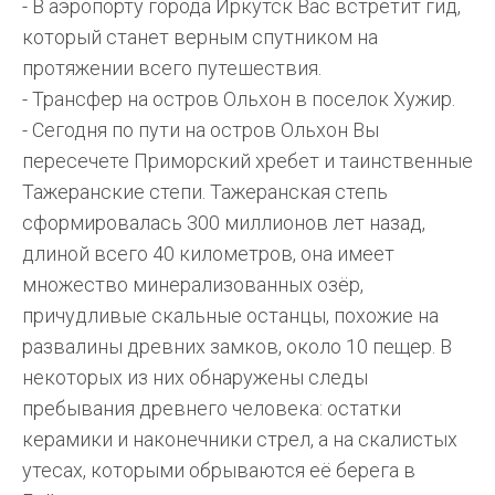
- В аэропорту города Иркутск Вас встретит гид,
который станет верным спутником на
протяжении всего путешествия.
- Трансфер на остров Ольхон в поселок Хужир.
- Сегодня по пути на остров Ольхон Вы
пересечете Приморский хребет и таинственные
Тажеранские степи. Тажеранская степь
сформировалась 300 миллионов лет назад,
длиной всего 40 километров, она имеет
множество минерализованных озёр,
причудливые скальные останцы, похожие на
развалины древних замков, около 10 пещер. В
некоторых из них обнаружены следы
пребывания древнего человека: остатки
керамики и наконечники стрел, а на скалистых
утесах, которыми обрываются её берега в