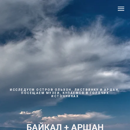
ИССЛЕДУЕМ ОСТРОВ ОЛЬХОН, ЛИСТВЯНКУ И АРШАН,
ПОСЕЩАЕМ МУЗЕИ, КУПАЕМСЯ В ГОРЯЧИХ
ИСТОЧНИКАХ
БАЙКАЛ + АРШАН