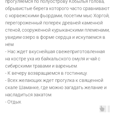
прогуляемся по полуострову Кобылья голова,
обрывистые берега которого часто сравнивают
с норвежскими фьордами, посетим мыс Хоргой,
перегороженный поперёк древней каменной
стеной, сооружённой курыканскими племенами,
увидим озеро в форме сердца и искупаемся в
нём.
- Нас ждет вкуснейшая свежеприготовленная
на костре уха из байкальского омуля и чай с
сибирскими травами и вареньем.
- К вечеру возвращаемся в гостиницу.
- Всех желающих ждет прогулка к священной
скале Шаманке, где можно загадать желание и
насладиться закатом.
- Отдых.