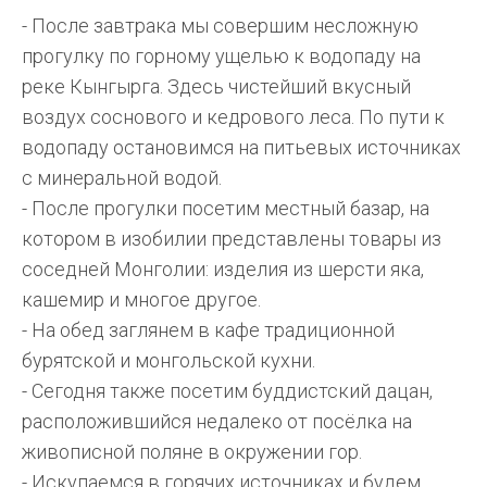
- После завтрака мы совершим несложную
прогулку по горному ущелью к водопаду на
реке Кынгырга. Здесь чистейший вкусный
воздух соснового и кедрового леса. По пути к
водопаду остановимся на питьевых источниках
с минеральной водой.
- После прогулки посетим местный базар, на
котором в изобилии представлены товары из
соседней Монголии: изделия из шерсти яка,
кашемир и многое другое.
- На обед заглянем в кафе традиционной
бурятской и монгольской кухни.
- Сегодня также посетим буддистский дацан,
расположившийся недалеко от посёлка на
живописной поляне в окружении гор.
- Искупаемся в горячих источниках и будем