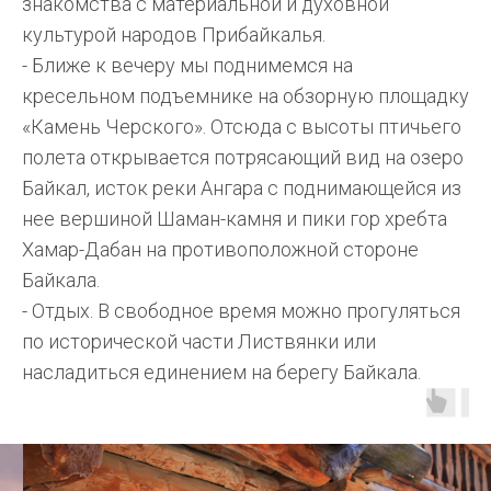
знакомства с материальной и духовной
культурой народов Прибайкалья.
- Ближе к вечеру мы поднимемся на
кресельном подъемнике на обзорную площадку
«Камень Черского». Отсюда с высоты птичьего
полета открывается потрясающий вид на озеро
Байкал, исток реки Ангара с поднимающейся из
нее вершиной Шаман-камня и пики гор хребта
Хамар-Дабан на противоположной стороне
Байкала.
- Отдых. В свободное время можно прогуляться
по исторической части Листвянки или
насладиться единением на берегу Байкала.