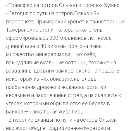
- Трансфер на остров Ольхон в поселок Хужир.
- Сегодня по пути на остров Ольхон Вы
пересечете Приморский хребет и таинственные
Тажеранские степи. Тажеранская степь
сформировалась 300 миллионов лет назад,
длиной всего 40 километров, она имеет
множество минерализованных озёр,
причудливые скальные останцы, похожие на
развалины древних замков, около 10 пещер. В
некоторых из них обнаружены следы
пребывания древнего человека: остатки
керамики и наконечники стрел, а на скалистых
утесах, которыми обрываются её берега в
Байкал — наскальная живопись.
- В поселке Еланцы по пути на остров Ольхон
нас ждет обед в традиционном бурятском