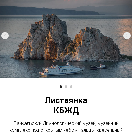
Листвянка
КБЖД
Байкальский Лимнологический музей, музейный
комплекс под открытым небом Тальцы, кресельный