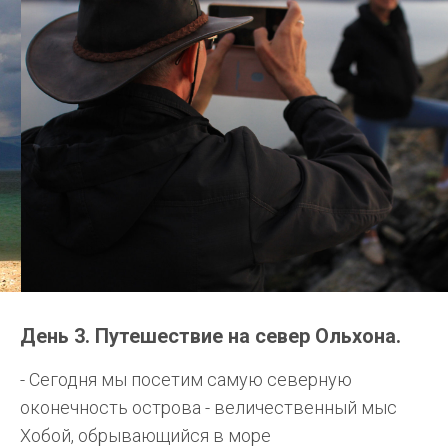
День 3. Путешествие на север Ольхона.
- Сегодня мы посетим самую северную
оконечность острова - величественный мыс
Хобой, обрывающийся в море