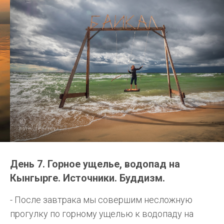
День 7. Горное ущелье, водопад на
Кынгырге. Источники. Буддизм.
- После завтрака мы совершим несложную
прогулку по горному ущелью к водопаду на