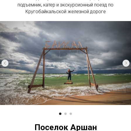
подъемник, катер и экскурсионный поезд по
Кругобайкальской железной дороге
Поселок Аршан