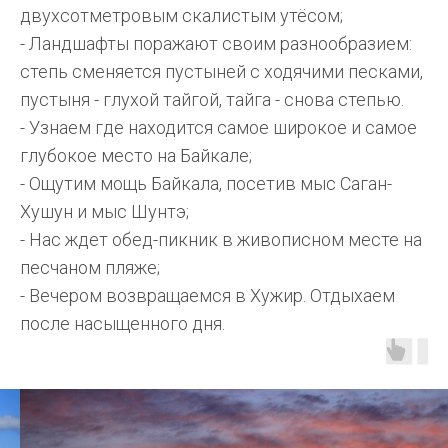
двухсотметровым скалистым утёсом;
- Ландшафты поражают своим разнообразием:
степь сменяется пустыней с ходячими песками,
пустыня - глухой тайгой, тайга - снова степью.
- Узнаем где находится самое широкое и самое
глубокое место на Байкале;
- Ощутим мощь Байкала, посетив мыс Саган-
Хушун и мыс Шунтэ;
- Нас ждет обед-пикник в живописном месте на
песчаном пляже;
- Вечером возвращаемся в Хужир. Отдыхаем
после насыщенного дня.