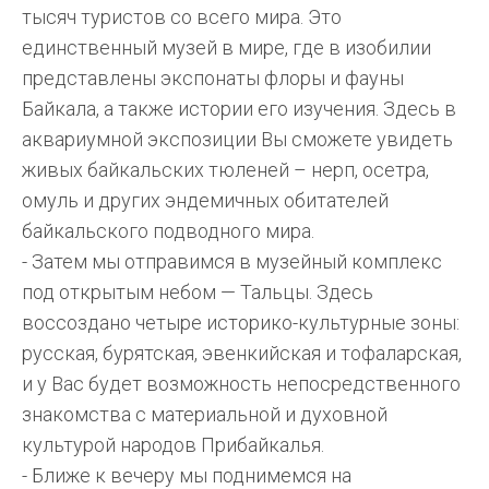
тысяч туристов со всего мира. Это
единственный музей в мире, где в изобилии
представлены экспонаты флоры и фауны
Байкала, а также истории его изучения. Здесь в
аквариумной экспозиции Вы сможете увидеть
живых байкальских тюленей – нерп, осетра,
омуль и других эндемичных обитателей
байкальского подводного мира.
- Затем мы отправимся в музейный комплекс
под открытым небом — Тальцы. Здесь
воссоздано четыре историко-культурные зоны:
русская, бурятская, эвенкийская и тофаларская,
и у Вас будет возможность непосредственного
знакомства с материальной и духовной
культурой народов Прибайкалья.
- Ближе к вечеру мы поднимемся на