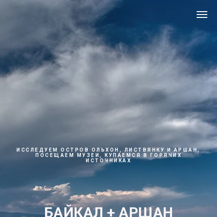
ИССЛЕДУЕМ ОСТРОВ ОЛЬХОН, ЛИСТВЯНКУ И АРШАН,
ПОСЕЩАЕМ МУЗЕИ, КУПАЕМСЯ В ГОРЯЧИХ
ИСТОЧНИКАХ
БАЙКАЛ + АРШАН