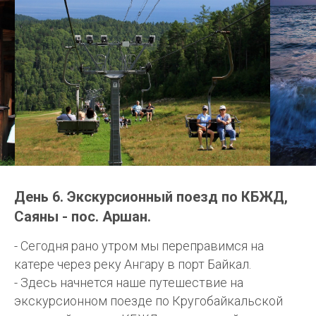
День 6. Экскурсионный поезд по КБЖД,
Саяны - пос. Аршан.
- Сегодня рано утром мы переправимся на
катере через реку Ангару в порт Байкал.
- Здесь начнется наше путешествие на
экскурсионном поезде по Кругобайкальской