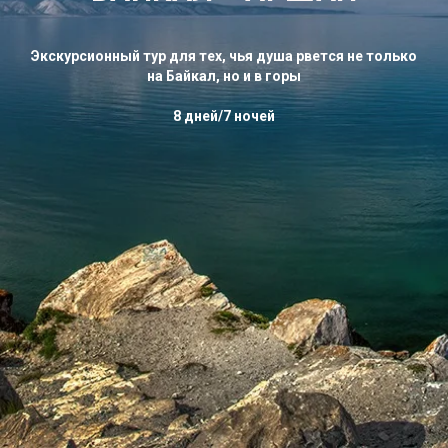
Экскурсионный тур для тех, чья душа рвется не только
на Байкал, но и в горы
8 дней/7 ночей