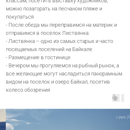
классам, посетить выставку художников,
можно позагорать на песчаном пляже и
покупаться.
- После обеда мы переправимся на материк и
отправимся в посёлок Листвянка.
- Листвянка – одно из самых старых и часто
посещаемых поселений на Байкале.
- Размещение в гостинице.
- Вечером мы прогуляемся на рыбный рынок, а
все желающие могут насладиться панорамным
видом на поселок и озеро Байкал, посетив
колесо обозрения.