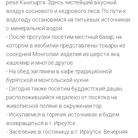
реке Кынгырга. Здесь чистейший вкусный
воздух соснового и кедрового леса. По пути к
водопаду остановимся на питьевых источниках
с минеральной водой.
- После прогулки посетим местный базар, на
котором в изобилии представлены товары из
соседней Монголии: изделия из шерсти яка,
кашемир и многое другое.
- На обед заглянем в кафе традиционной
бурятской и монгольской кухни.
- Сегодня также посетим буддистский дацан,
расположившийся недалеко от посёлка на
живописной поляне в окружении гор.
- Искупаемся в горячих источниках и будем
возвращаться в г. Иркутск.
- Заселение в гостиницу в г. Иркутск. Вечерняя