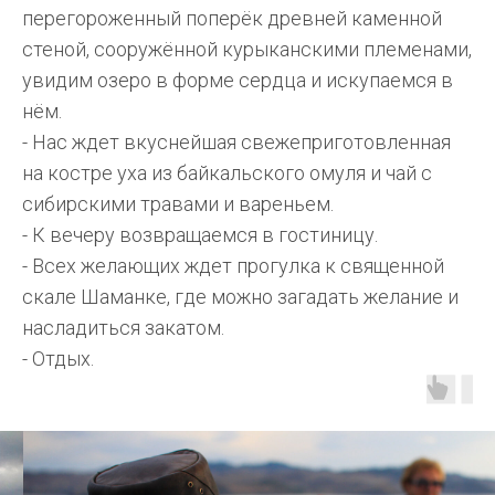
перегороженный поперёк древней каменной
стеной, сооружённой курыканскими племенами,
увидим озеро в форме сердца и искупаемся в
нём.
- Нас ждет вкуснейшая свежеприготовленная
на костре уха из байкальского омуля и чай с
сибирскими травами и вареньем.
- К вечеру возвращаемся в гостиницу.
- Всех желающих ждет прогулка к священной
скале Шаманке, где можно загадать желание и
насладиться закатом.
- Отдых.