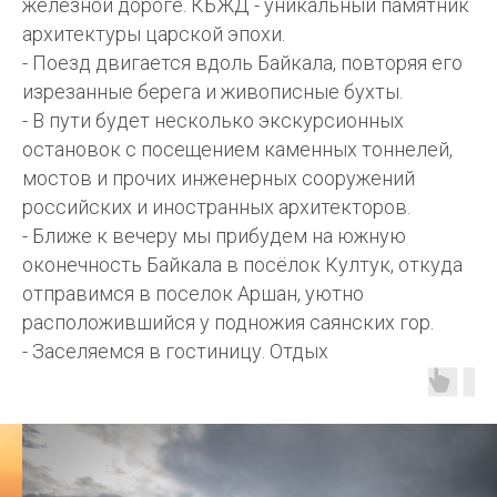
железной дороге. КБЖД - уникальный памятник
архитектуры царской эпохи.
- Поезд двигается вдоль Байкала, повторяя его
изрезанные берега и живописные бухты.
- В пути будет несколько экскурсионных
остановок с посещением каменных тоннелей,
мостов и прочих инженерных сооружений
российских и иностранных архитекторов.
- Ближе к вечеру мы прибудем на южную
оконечность Байкала в посёлок Култук, откуда
отправимся в поселок Аршан, уютно
расположившийся у подножия саянских гор.
- Заселяемся в гостиницу. Отдых