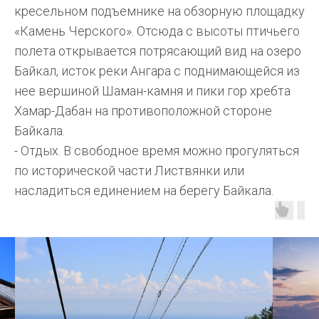
кресельном подъемнике на обзорную площадку
«Камень Черского». Отсюда с высоты птичьего
полета открывается потрясающий вид на озеро
Байкал, исток реки Ангара с поднимающейся из
нее вершиной Шаман-камня и пики гор хребта
Хамар-Дабан на противоположной стороне
Байкала.
- Отдых. В свободное время можно прогуляться
по исторической части Листвянки или
насладиться единением на берегу Байкала.