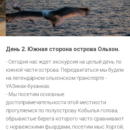
День 2. Южная сторона острова Ольхон.
- Сегодня нас ждет экскурсия на целый день по
южной части острова. Передвигаться мы будем
на легендарном ольхонском транспорте -
УАЗиках-буханках.
- Мы посетим основные
достопримечательности этой местности:
прогуляемся по полуострову Кобылья голова,
обрывистые берега которого часто сравнивают
с норвежскими фьордами, посетим мыс Хоргой,