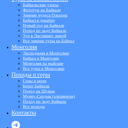
Байкальские узоры
Фототур на Байкале
Зимние чудеса Ольхона
Байкал в декабре
Новый год на Байкале
Поход по льду Байкала
Тур в Листвянку зимой
Все зимние туры на Байкал
Монголия
Экспедиция в Монголию
Байкал и Монголия
Монголия на майские
Все туры в Монголию
Походы и горы
Горы и море
Берег Байкала
Поход на Шумак
Мунку-Сардык (альпинизм)
Поход по льду Байкала
Все походы
Контакты