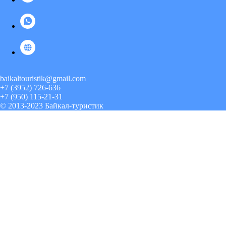
baikaltouristik@gmail.com
+7 (3952) 726-636
+7 (950) 115-21-31
© 2013-2023 Байкал-туристик