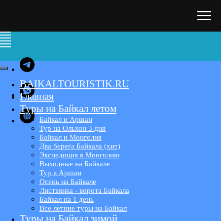
BAIKALTOURISTIK.RU
Главная
Туры на Байкал летом
Байкал и Аршан
Тур на Ольхон 3 дня
Байкал и Монголия
Два берега Байкала (хит)
Экспедиция в Монголию
Выходные на Байкале
Тур в Аршан
Осень на Байкале
Листвянка - ворота Байкала
Байкал на 1 день
Все летние туры на Байкал
Туры на Байкал зимой