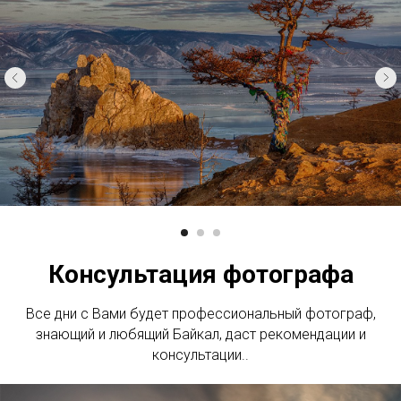
Консультация фотографа
Все дни с Вами будет профессиональный фотограф,
знающий и любящий Байкал, даст рекомендации и
консультации..