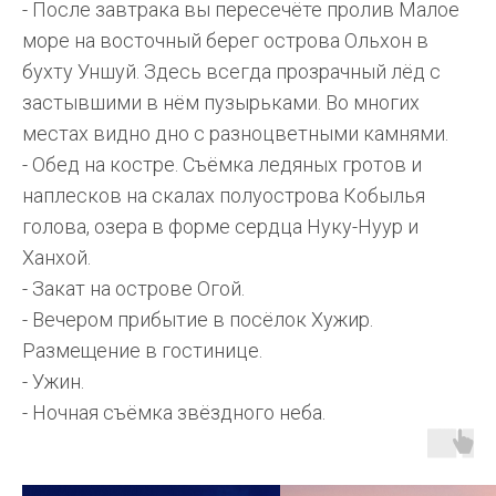
- После завтрака вы пересечёте пролив Малое
море на восточный берег острова Ольхон в
бухту Уншуй. Здесь всегда прозрачный лёд с
застывшими в нём пузырьками. Во многих
местах видно дно с разноцветными камнями.
- Обед на костре. Съёмка ледяных гротов и
наплесков на скалах полуострова Кобылья
голова, озера в форме сердца Нуку-Нуур и
Ханхой.
- Закат на острове Огой.
- Вечером прибытие в посёлок Хужир.
Размещение в гостинице.
- Ужин.
- Ночная съёмка звёздного неба.