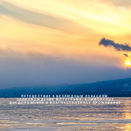
ПУТЕШЕСТВИЕ К БЕЗЛЮДНЫМ ЛОКАЦИЯМ;
СОПРОВОЖДЕНИЕ ФОТОГРАФА; КОМФОРТНЫЕ
ВНЕДОРОЖНИКИ И БЛАГОУСТРОЕННОЕ ПРОЖИВАНИЕ