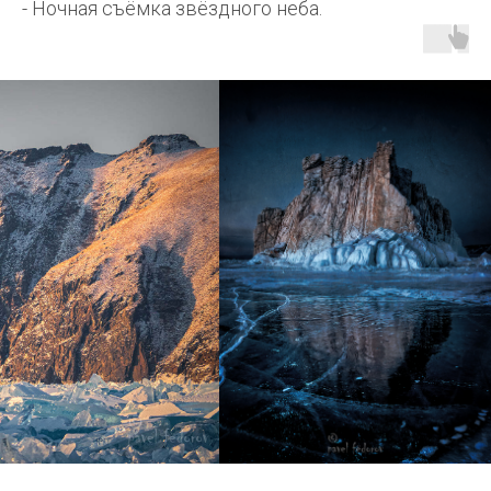
- Ночная съёмка звёздного неба.