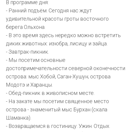
В программе дня:
- Ранний подъём. Сегодня нас ждут
удивительной красоты гроты восточного
берега Ольхона.
- В это время здесь нередко можно встретить
диких животных: изюбра, лисицу и зайца.
- Завтрак-пикник.
- Мы посетим основные
достопримечательности северной оконечности
острова: мыс Хобой, Саган-Хушун; острова
Модотэ и Харанцы.
- Обед-пикник в живописном месте.
- На закате мы посетим священное место
острова - знаменитый мыс Бурхан (скала
Шаманка).
- Возвращаемся в гостиницу. Ужин. Отдых.