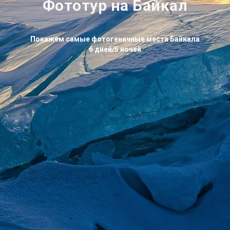
Фототур на Байкал
Покажем самые фотогеничные места Байкала
6 дней/5 ночей