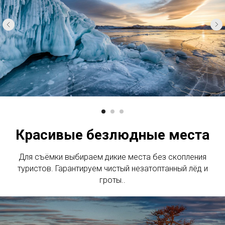
Красивые безлюдные места
Для съёмки выбираем дикие места без скопления
туристов. Гарантируем чистый незатоптанный лёд и
гроты..