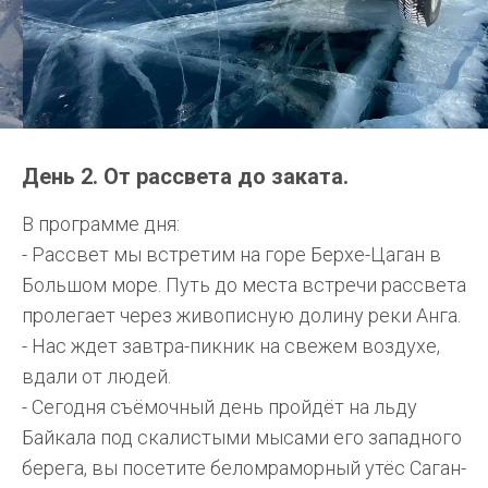
День 2. От рассвета до заката.
В программе дня:
- Рассвет мы встретим на горе Берхе-Цаган в
Большом море. Путь до места встречи рассвета
пролегает через живописную долину реки Анга.
- Нас ждет завтра-пикник на свежем воздухе,
вдали от людей.
- Сегодня съёмочный день пройдёт на льду
Байкала под скалистыми мысами его западного
берега, вы посетите беломраморный утёс Саган-