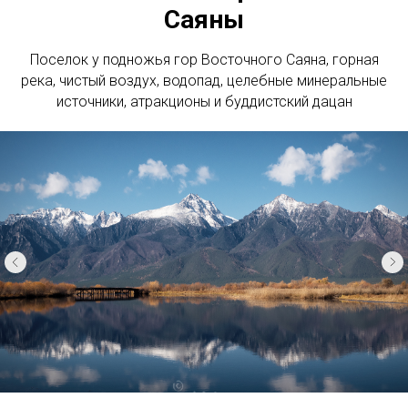
Саяны
Поселок у подножья гор Восточного Саяна, горная
река, чистый воздух, водопад, целебные минеральные
источники, атракционы и буддистский дацан