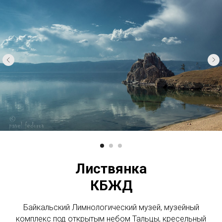
Листвянка
КБЖД
Байкальский Лимнологический музей, музейный
комплекс под открытым небом Тальцы, кресельный