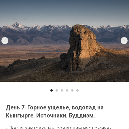
День 7. Горное ущелье, водопад на
Кынгырге. Источники. Буддизм.
- После завтрака мы совершим несложную