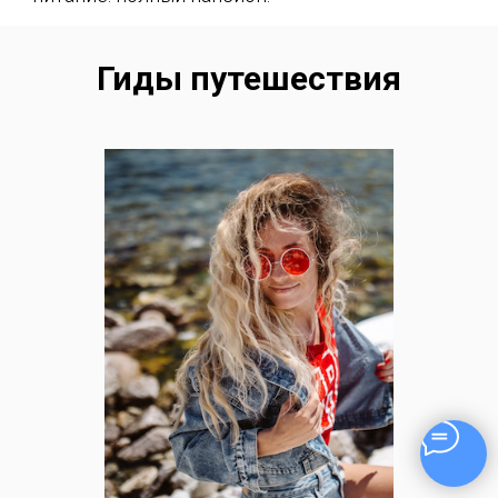
Гиды путешествия