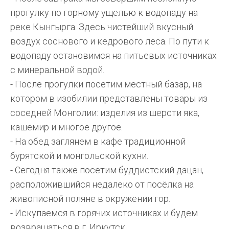
прогулку по горному ущелью к водопаду на
реке Кынгырга. Здесь чистейший вкусный
воздух соснового и кедрового леса. По пути к
водопаду остановимся на питьевых источниках
с минеральной водой.
- После прогулки посетим местный базар, на
котором в изобилии представлены товары из
соседней Монголии: изделия из шерсти яка,
кашемир и многое другое.
- На обед заглянем в кафе традиционной
бурятской и монгольской кухни.
- Сегодня также посетим буддистский дацан,
расположившийся недалеко от посёлка на
живописной поляне в окружении гор.
- Искупаемся в горячих источниках и будем
возвращаться в г. Иркутск.