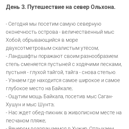
День 3. Путешествие на север Ольхона.
- Сегодня мы посетим самую северную
оконечность острова - величественный мыс
Хобой, обрывающийся в море
двухсотметровым скалистым утёсом;
- Ландшафты поражают своим разнообразием:
степь сменяется пустыней с ходячими песками,
пустыня - глухой тайгой, тайга - снова степью.
- Узнаем где находится самое широкое и самое
глубокое место на Байкале;
- Ощутим мощь Байкала, посетив мыс Саган-
Хушун и мыс Шунтэ;
- Нас ждет обед-пикник в живописном месте на
песчаном пляже;
- Вечером возвращаемся в Хужир. Отдыхаем