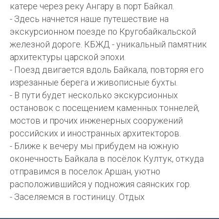
катере через реку Ангару в порт Байкал.
- Здесь начнется наше путешествие на
экскурсионном поезде по Кругобайкальской
железной дороге. КБЖД - уникальный памятник
архитектуры царской эпохи.
- Поезд двигается вдоль Байкала, повторяя его
изрезанные берега и живописные бухты.
- В пути будет несколько экскурсионных
остановок с посещением каменных тоннелей,
мостов и прочих инженерных сооружений
российских и иностранных архитекторов.
- Ближе к вечеру мы прибудем на южную
оконечность Байкала в посёлок Култук, откуда
отправимся в поселок Аршан, уютно
расположившийся у подножия саянских гор.
- Заселяемся в гостиницу. Отдых