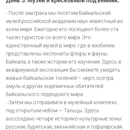
День 5. Музеи и кресельный подъемник.
- После завтрака мы посетим Байкальский
музей российской академии наук известный во
всем мире. Ежегодно его посещают более ста
тысяч туристов со всего мира. Это
единственный музей в мире, где в изобилии
представлены экспонаты флоры и фауны
Байкала, а также истории его изучения. Здесь в
аквариумной экспозиции Вы сможете увидеть
живых байкальских тюленей – нерп, осетра,
омуль и других эндемичных обитателей
байкальского подводного мира.
- Затем мы отправимся в музейный комплекс
под открытым небом — Тальцы. Здесь
воссоздано четыре историко-культурные зоны:
русская, бурятская, эвенкийская и тофаларская,