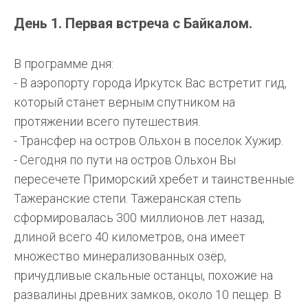
День 1. Первая встреча с Байкалом.
В программе дня:
- В аэропорту города Иркутск Вас встретит гид,
который станет верным спутником на
протяжении всего путешествия.
- Трансфер на остров Ольхон в поселок Хужир.
- Сегодня по пути на остров Ольхон Вы
пересечете Приморский хребет и таинственные
Тажеранские степи. Тажеранская степь
сформировалась 300 миллионов лет назад,
длиной всего 40 километров, она имеет
множество минерализованных озёр,
причудливые скальные останцы, похожие на
развалины древних замков, около 10 пещер. В