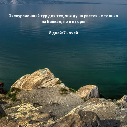
Экскурсионный тур для тех, чья душа рвется не только
на Байкал, но и в горы
8 дней/7 ночей