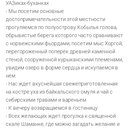
УАЗиках-буханках.
- Мы посетим основные
достопримечательности этой местности:
прогуляемся по полуострову Кобылья голова,
обрывистые берега которого часто сравнивают
с норвежскими фьордами, посетим мыс Хоргой,
перегороженный поперёк древней каменной
стеной, сооружённой курыканскими племенами,
увидим озеро в форме сердца и искупаемся в
нём.
- Нас ждет вкуснейшая свежеприготовленная
на костре уха из байкальского омуля и чай с
сибирскими травами и вареньем.
- К вечеру возвращаемся в гостиницу.
- Всех желающих ждет прогулка к священной
скале Шаманке, где можно загадать желание и