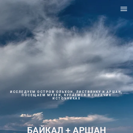
ИССЛЕДУЕМ ОСТРОВ ОЛЬХОН, ЛИСТВЯНКУ И АРШАН,
ПОСЕЩАЕМ МУЗЕИ, КУПАЕМСЯ В ГОРЯЧИХ
ИСТОЧНИКАХ
БАЙКАЛ + АРШАН