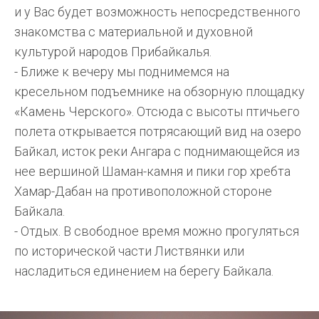
и у Вас будет возможность непосредственного
знакомства с материальной и духовной
культурой народов Прибайкалья.
- Ближе к вечеру мы поднимемся на
кресельном подъемнике на обзорную площадку
«Камень Черского». Отсюда с высоты птичьего
полета открывается потрясающий вид на озеро
Байкал, исток реки Ангара с поднимающейся из
нее вершиной Шаман-камня и пики гор хребта
Хамар-Дабан на противоположной стороне
Байкала.
- Отдых. В свободное время можно прогуляться
по исторической части Листвянки или
насладиться единением на берегу Байкала.