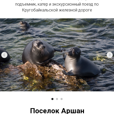
подъемник, катер и экскурсионный поезд по
Кругобайкальской железной дороге
Поселок Аршан