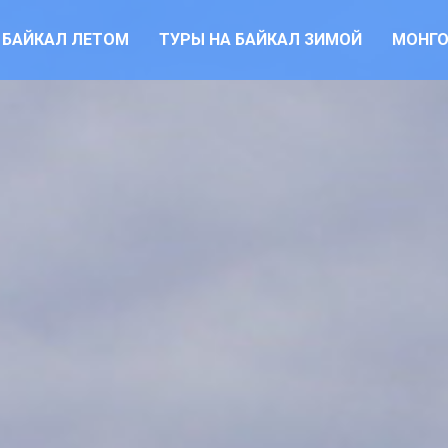
 БАЙКАЛ ЛЕТОМ
ТУРЫ НА БАЙКАЛ ЗИМОЙ
МОНГ