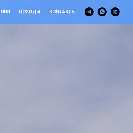
ОЛИЯ
ПОХОДЫ
КОНТАКТЫ