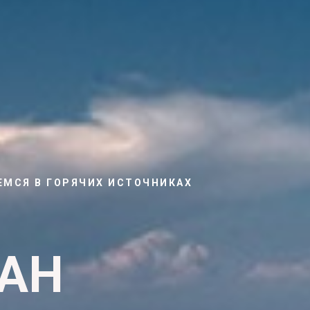
ЕМСЯ В ГОРЯЧИХ ИСТОЧНИКАХ
ШАН