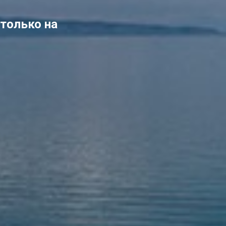
 только на