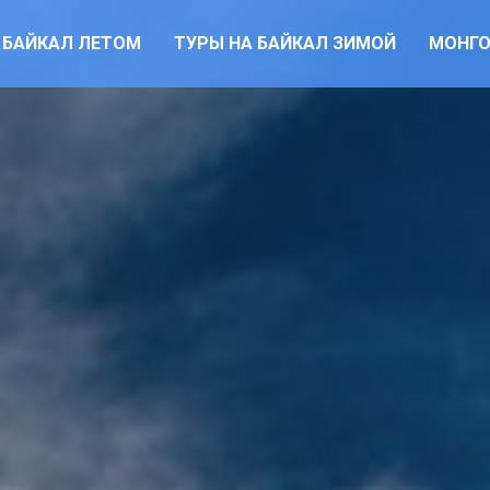
 БАЙКАЛ ЛЕТОМ
ТУРЫ НА БАЙКАЛ ЗИМОЙ
МОНГ