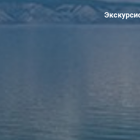
Экскурсио