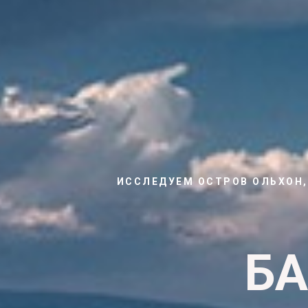
ИССЛЕДУЕМ ОСТРОВ ОЛЬХОН,
БА