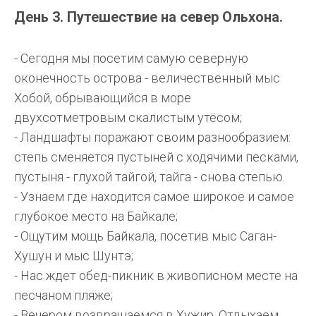
День 3. Путешествие на север Ольхона.
- Сегодня мы посетим самую северную
оконечность острова - величественный мыс
Хобой, обрывающийся в море
двухсотметровым скалистым утёсом;
- Ландшафты поражают своим разнообразием:
степь сменяется пустыней с ходячими песками,
пустыня - глухой тайгой, тайга - снова степью.
- Узнаем где находится самое широкое и самое
глубокое место на Байкале;
- Ощутим мощь Байкала, посетив мыс Саган-
Хушун и мыс Шунтэ;
- Нас ждет обед-пикник в живописном месте на
песчаном пляже;
- Вечером возвращаемся в Хужир. Отдыхаем