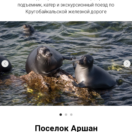
подъемник, катер и экскурсионный поезд по
Кругобайкальской железной дороге
Поселок Аршан