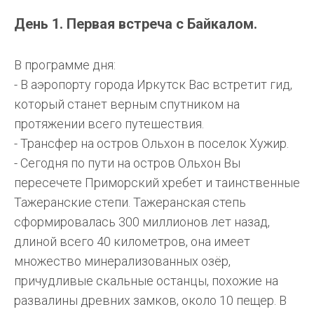
День 1. Первая встреча с Байкалом.
В программе дня:
- В аэропорту города Иркутск Вас встретит гид,
который станет верным спутником на
протяжении всего путешествия.
- Трансфер на остров Ольхон в поселок Хужир.
- Сегодня по пути на остров Ольхон Вы
пересечете Приморский хребет и таинственные
Тажеранские степи. Тажеранская степь
сформировалась 300 миллионов лет назад,
длиной всего 40 километров, она имеет
множество минерализованных озёр,
причудливые скальные останцы, похожие на
развалины древних замков, около 10 пещер. В