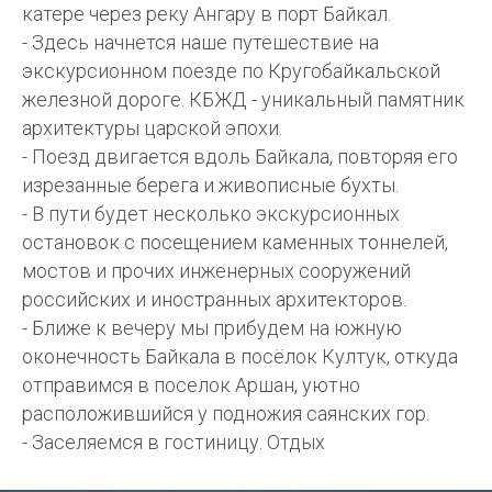
катере через реку Ангару в порт Байкал.
- Здесь начнется наше путешествие на
экскурсионном поезде по Кругобайкальской
железной дороге. КБЖД - уникальный памятник
архитектуры царской эпохи.
- Поезд двигается вдоль Байкала, повторяя его
изрезанные берега и живописные бухты.
- В пути будет несколько экскурсионных
остановок с посещением каменных тоннелей,
мостов и прочих инженерных сооружений
российских и иностранных архитекторов.
- Ближе к вечеру мы прибудем на южную
оконечность Байкала в посёлок Култук, откуда
отправимся в поселок Аршан, уютно
расположившийся у подножия саянских гор.
- Заселяемся в гостиницу. Отдых