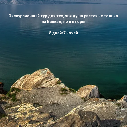
Экскурсионный тур для тех, чья душа рвется не только
на Байкал, но и в горы
8 дней/7 ночей