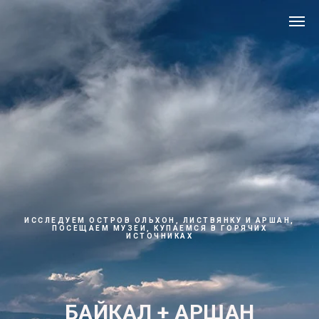
ИССЛЕДУЕМ ОСТРОВ ОЛЬХОН, ЛИСТВЯНКУ И АРШАН,
ПОСЕЩАЕМ МУЗЕИ, КУПАЕМСЯ В ГОРЯЧИХ
ИСТОЧНИКАХ
БАЙКАЛ + АРШАН