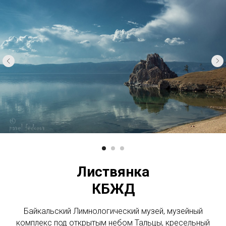
Листвянка
КБЖД
Байкальский Лимнологический музей, музейный
комплекс под открытым небом Тальцы, кресельный