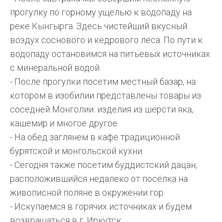
прогулку по горному ущелью к водопаду на
реке Кынгырга. Здесь чистейший вкусный
воздух соснового и кедрового леса. По пути к
водопаду остановимся на питьевых источниках
с минеральной водой.
- После прогулки посетим местный базар, на
котором в изобилии представлены товары из
соседней Монголии: изделия из шерсти яка,
кашемир и многое другое.
- На обед заглянем в кафе традиционной
бурятской и монгольской кухни.
- Сегодня также посетим буддистский дацан,
расположившийся недалеко от посёлка на
живописной поляне в окружении гор.
- Искупаемся в горячих источниках и будем
возвращаться в г. Иркутск.