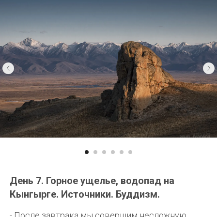
День 7. Горное ущелье, водопад на
Кынгырге. Источники. Буддизм.
- После завтрака мы совершим несложную