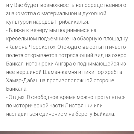
и у Вас будет возможность непосредственного
знакомства с материальной и духовной
культурой народов Прибайкалья.
- Ближе к вечеру мы поднимемся на
кресельном подъемнике на обзорную площадку
«Камень Черского». Отсюда с высоты птичьего
полета открывается потрясающий вид на озеро
Байкал, исток реки Ангара с поднимающейся из
нее вершиной Шаман-камня и пики гор хребта
Хамар-Дабан на противоположной стороне
Байкала.
- Отдых. В свободное время можно прогуляться
по исторической части Листвянки или
насладиться единением на берегу Байкала.