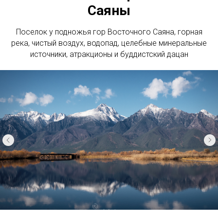
Саяны
Поселок у подножья гор Восточного Саяна, горная
река, чистый воздух, водопад, целебные минеральные
источники, атракционы и буддистский дацан