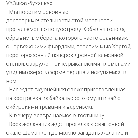
УАЗиках-буханках.
- Мы посетим основные
достопримечательности этой местности:
прогуляемся по полуострову Кобылья голова,
обрывистые берега которого часто сравнивают
с норвежскими фьордами, посетим мыс Хоргой,
перегороженный поперёк древней каменной
стеной, сооружённой курыканскими племенами,
увидим озеро в форме сердца и искупаемся в
нём.
- Нас ждет вкуснейшая свежеприготовленная
на костре уха из байкальского омуля и чай с
сибирскими травами и вареньем.
- К вечеру возвращаемся в гостиницу.
- Всех желающих ждет прогулка к священной
скале Шаманке, где можно загадать желание и