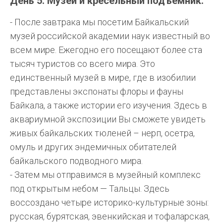
День 5. Музеи и кресельный подъемник.
- После завтрака мы посетим Байкальский
музей российской академии наук известный во
всем мире. Ежегодно его посещают более ста
тысяч туристов со всего мира. Это
единственный музей в мире, где в изобилии
представлены экспонаты флоры и фауны
Байкала, а также истории его изучения. Здесь в
аквариумной экспозиции Вы сможете увидеть
живых байкальских тюленей – нерп, осетра,
омуль и других эндемичных обитателей
байкальского подводного мира.
- Затем мы отправимся в музейный комплекс
под открытым небом — Тальцы. Здесь
воссоздано четыре историко-культурные зоны:
русская, бурятская, эвенкийская и тофаларская,