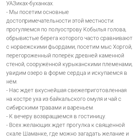
УАЗиках-буханках.
- Мы посетим основные
достопримечательности этой местности:
прогуляемся по полуострову Кобылья голова,
обрывистые берега которого часто сравнивают
с норвежскими фьордами, посетим мыс Хоргой,
перегороженный поперёк древней каменной
стеной, сооружённой курыканскими племенами,
увидим озеро в форме сердца и искупаемся в
нём.
- Нас ждет вкуснейшая свежеприготовленная
на костре уха из байкальского омуля и чай с
сибирскими травами и вареньем.
- К вечеру возвращаемся в гостиницу.
- Всех желающих ждет прогулка к священной
скале Шаманке, где можно загадать желание и