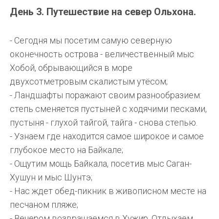
День 3. Путешествие на север Ольхона.
- Сегодня мы посетим самую северную
оконечность острова - величественный мыс
Хобой, обрывающийся в море
двухсотметровым скалистым утёсом;
- Ландшафты поражают своим разнообразием:
степь сменяется пустыней с ходячими песками,
пустыня - глухой тайгой, тайга - снова степью.
- Узнаем где находится самое широкое и самое
глубокое место на Байкале;
- Ощутим мощь Байкала, посетив мыс Саган-
Хушун и мыс Шунтэ;
- Нас ждет обед-пикник в живописном месте на
песчаном пляже;
- Вечером возвращаемся в Хужир. Отдыхаем