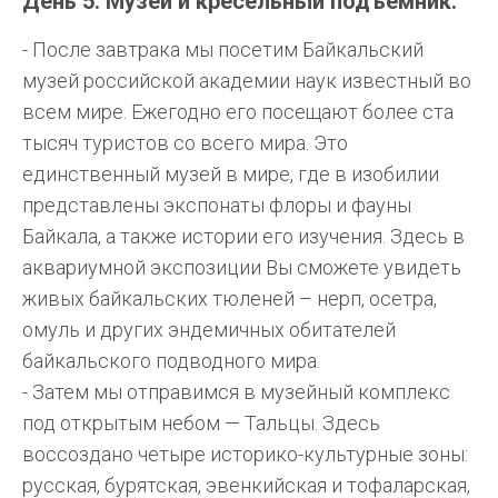
День 5. Музеи и кресельный подъемник.
- После завтрака мы посетим Байкальский
музей российской академии наук известный во
всем мире. Ежегодно его посещают более ста
тысяч туристов со всего мира. Это
единственный музей в мире, где в изобилии
представлены экспонаты флоры и фауны
Байкала, а также истории его изучения. Здесь в
аквариумной экспозиции Вы сможете увидеть
живых байкальских тюленей – нерп, осетра,
омуль и других эндемичных обитателей
байкальского подводного мира.
- Затем мы отправимся в музейный комплекс
под открытым небом — Тальцы. Здесь
воссоздано четыре историко-культурные зоны:
русская, бурятская, эвенкийская и тофаларская,