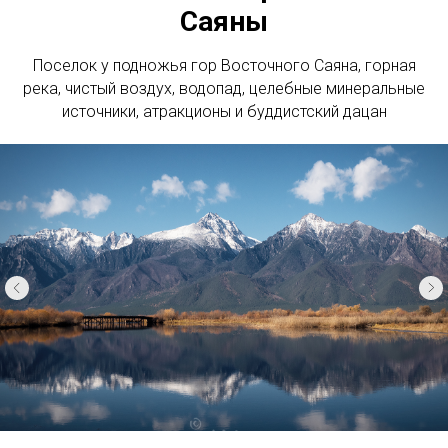
Саяны
Поселок у подножья гор Восточного Саяна, горная
река, чистый воздух, водопад, целебные минеральные
источники, атракционы и буддистский дацан