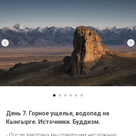
День 7. Горное ущелье, водопад на
Кынгырге. Источники. Буддизм.
- После завтрака мы совершим несложную