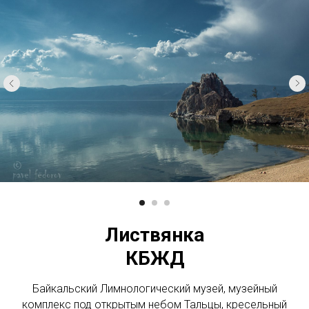
Листвянка
КБЖД
Байкальский Лимнологический музей, музейный
комплекс под открытым небом Тальцы, кресельный