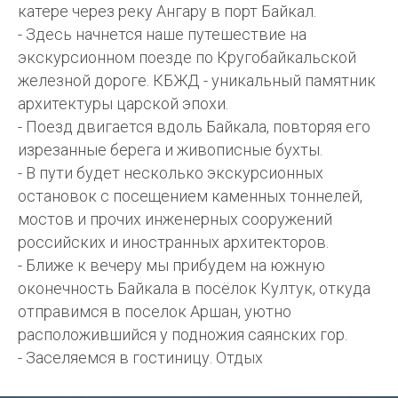
катере через реку Ангару в порт Байкал.
- Здесь начнется наше путешествие на
экскурсионном поезде по Кругобайкальской
железной дороге. КБЖД - уникальный памятник
архитектуры царской эпохи.
- Поезд двигается вдоль Байкала, повторяя его
изрезанные берега и живописные бухты.
- В пути будет несколько экскурсионных
остановок с посещением каменных тоннелей,
мостов и прочих инженерных сооружений
российских и иностранных архитекторов.
- Ближе к вечеру мы прибудем на южную
оконечность Байкала в посёлок Култук, откуда
отправимся в поселок Аршан, уютно
расположившийся у подножия саянских гор.
- Заселяемся в гостиницу. Отдых