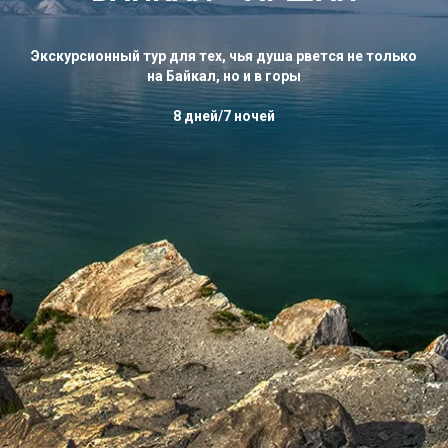
Экскурсионный тур для тех, чья душа рвется не только
на Байкал, но и в горы
8 дней/7 ночей