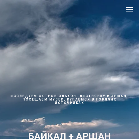
ИССЛЕДУЕМ ОСТРОВ ОЛЬХОН, ЛИСТВЯНКУ И АРШАН,
ПОСЕЩАЕМ МУЗЕИ, КУПАЕМСЯ В ГОРЯЧИХ
ИСТОЧНИКАХ
БАЙКАЛ + АРШАН