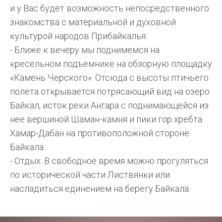
и у Вас будет возможность непосредственного
знакомства с материальной и духовной
культурой народов Прибайкалья.
- Ближе к вечеру мы поднимемся на
кресельном подъемнике на обзорную площадку
«Камень Черского». Отсюда с высоты птичьего
полета открывается потрясающий вид на озеро
Байкал, исток реки Ангара с поднимающейся из
нее вершиной Шаман-камня и пики гор хребта
Хамар-Дабан на противоположной стороне
Байкала.
- Отдых. В свободное время можно прогуляться
по исторической части Листвянки или
насладиться единением на берегу Байкала.