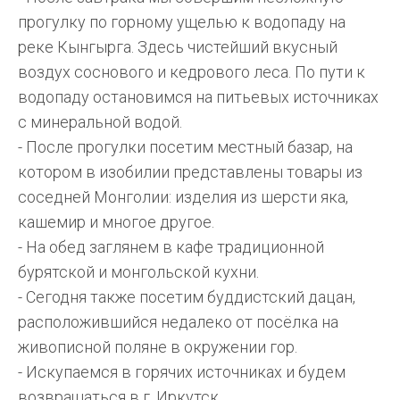
прогулку по горному ущелью к водопаду на
реке Кынгырга. Здесь чистейший вкусный
воздух соснового и кедрового леса. По пути к
водопаду остановимся на питьевых источниках
с минеральной водой.
- После прогулки посетим местный базар, на
котором в изобилии представлены товары из
соседней Монголии: изделия из шерсти яка,
кашемир и многое другое.
- На обед заглянем в кафе традиционной
бурятской и монгольской кухни.
- Сегодня также посетим буддистский дацан,
расположившийся недалеко от посёлка на
живописной поляне в окружении гор.
- Искупаемся в горячих источниках и будем
возвращаться в г. Иркутск.