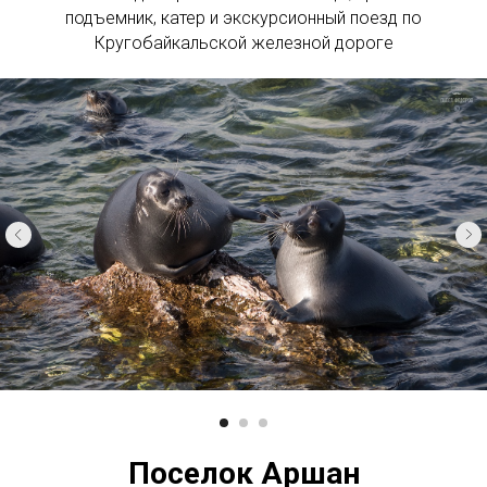
подъемник, катер и экскурсионный поезд по
Кругобайкальской железной дороге
Поселок Аршан