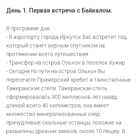
День 1. Первая встреча с Байкалом.
В программе дня:
- В аэропорту города Иркутск Вас встретит гид,
который станет верным спутником на
протяжении всего путешествия.
- Трансфер на остров Ольхон в поселок Хужир.
- Сегодня по пути на остров Ольхон Вы
пересечете Приморский хребет и таинственные
Тажеранские степи. Тажеранская степь
сформировалась 300 миллионов лет назад,
длиной всего 40 километров, она имеет
множество минерализованных озёр,
причудливые скальные останцы, похожие на
развалины древних замков, около 10 пещер. В